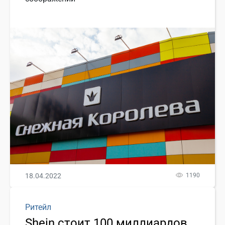
18.04.2022
1190
Ритейл
Shein стоит 100 миллиардов