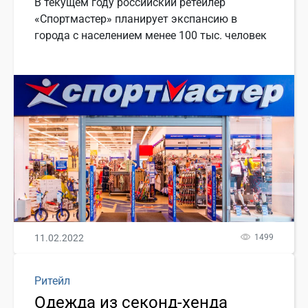
В текущем году российский ретейлер
«Спортмастер» планирует экспансию в
города с населением менее 100 тыс. человек
11.02.2022
1499
Ритейл
Одежда из секонд-хенда