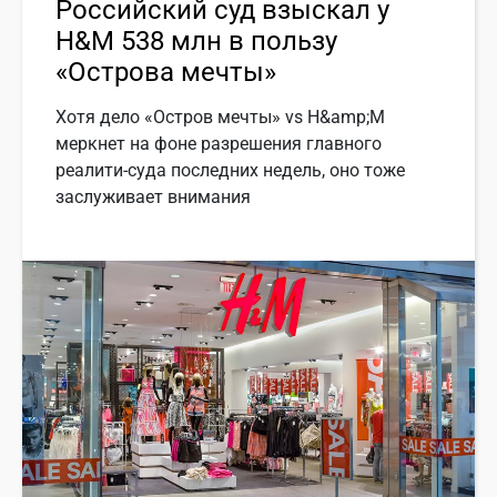
Российский суд взыскал у
H&M 538 млн в пользу
«Острова мечты»
Хотя дело «Остров мечты» vs H&amp;M
меркнет на фоне разрешения главного
реалити-суда последних недель, оно тоже
заслуживает внимания