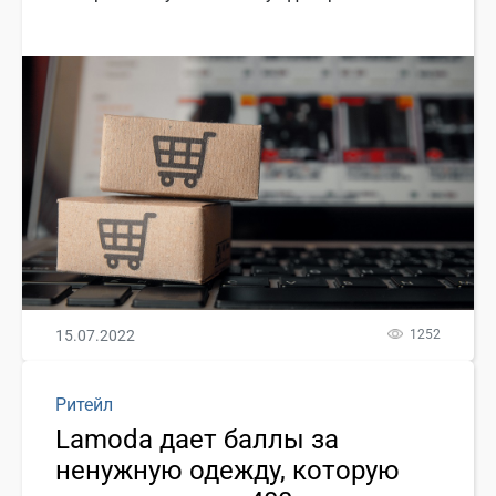
15.07.2022
1252
Ритейл
Lamoda дает баллы за
ненужную одежду, которую