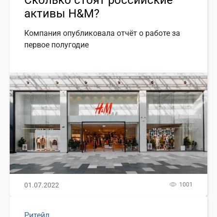
Сколько стоят российские
активы H&M?
Компания опубликовала отчёт о работе за
первое полугодие
01.07.2022
1001
Ритейл