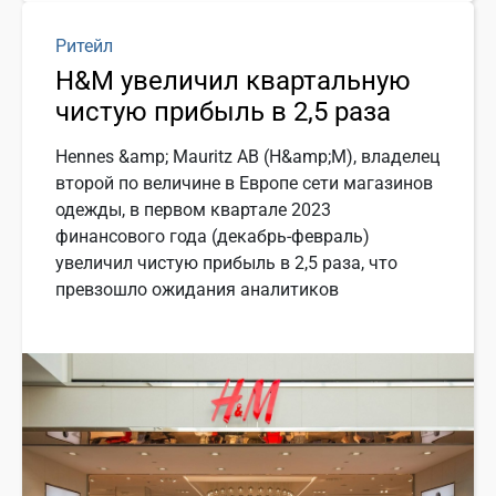
Ритейл
H&M увеличил квартальную
чистую прибыль в 2,5 раза
Hennes &amp; Mauritz AB (H&amp;M), владелец
второй по величине в Европе сети магазинов
одежды, в первом квартале 2023
финансового года (декабрь-февраль)
увеличил чистую прибыль в 2,5 раза, что
превзошло ожидания аналитиков