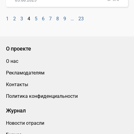
05.08.2025
1
2
3
4
5
6
7
8
9
…
23
О проекте
О нас
Рекламодателям
Контакты
Политика конфиденциальности
Журнал
Новости отрасли