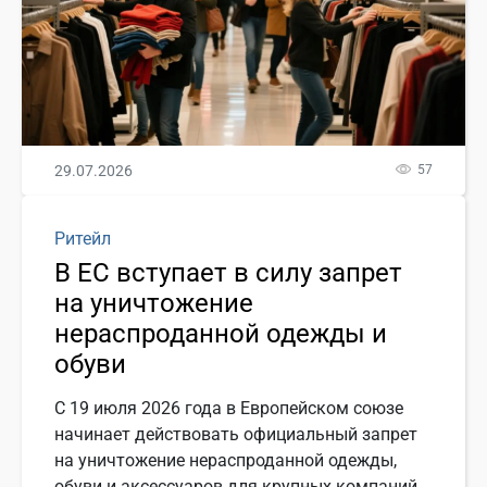
29.07.2026
57
Ритейл
В ЕС вступает в силу запрет
на уничтожение
нераспроданной одежды и
обуви
С 19 июля 2026 года в Европейском союзе
начинает действовать официальный запрет
на уничтожение нераспроданной одежды,
обуви и аксессуаров для крупных компаний.