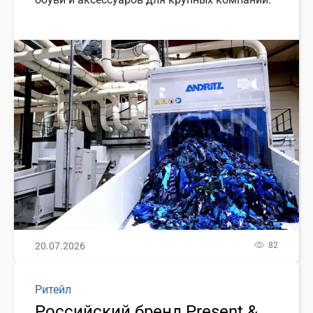
20.07.2026
82
Ритейл
Российский бренд Present &