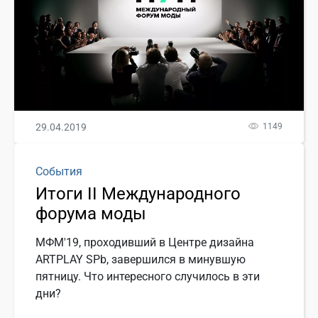
29.04.2019
1149
События
Итоги II Международного
форума моды
МФМ'19, проходивший в Центре дизайна
ARTPLAY SPb, завершился в минувшую
пятницу. Что интересного случилось в эти
дни?