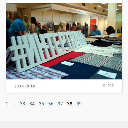
28.04.2019
910
1
…
33
34
35
36
37
38
39