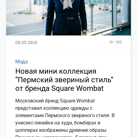
08.05.2026
185
Мода
Новая мини коллекция
“Пермский звериный стиль”
от бренда Square Wombat
Московский бренд Square Wombat
представил коллекцию одежды с
элементами Пермского звериного стиля. В
унисекс-линейке на худи, бомберах и
шопперах изображены древние образы