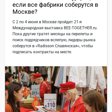
если все фабрики соберутся в
Москве?
С 2 по 4 июня в Москве пройдет 21-я
Международная выставка BEE-TOGETHER.ru.
Пока другие тратят месяцы на перелеты и
поиск подрядчиков вслепую, лидеры рынка
соберутся в «Radisson Славянская», чтобы
подписать контракты на месте.