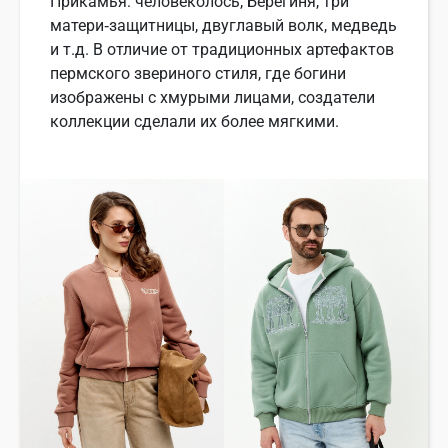
Прикамья: человеколось, Берегиня, три
матери‑защитницы, двуглавый волк, медведь
и т.д. В отличие от традиционных артефактов
пермского звериного стиля, где богини
изображены с хмурыми лицами, создатели
коллекции сделали их более мягкими.