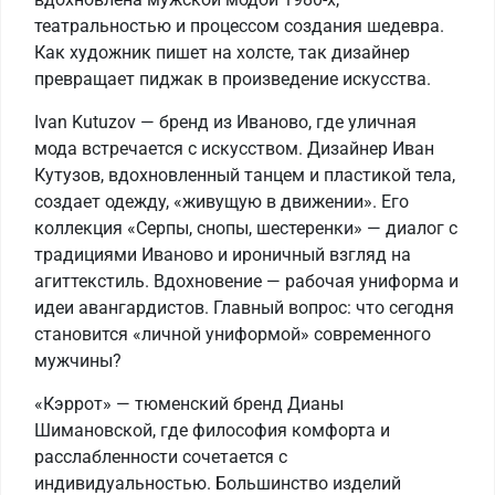
театральностью и процессом создания шедевра.
Как художник пишет на холсте, так дизайнер
превращает пиджак в произведение искусства.
Ivan Kutuzov — бренд из Иваново, где уличная
мода встречается с искусством. Дизайнер Иван
Кутузов, вдохновленный танцем и пластикой тела,
создает одежду, «живущую в движении». Его
коллекция «Серпы, снопы, шестеренки» — диалог с
традициями Иваново и ироничный взгляд на
агиттекстиль. Вдохновение — рабочая униформа и
идеи авангардистов. Главный вопрос: что сегодня
становится «личной униформой» современного
мужчины?
«Кэррот» — тюменский бренд Дианы
Шимановской, где философия комфорта и
расслабленности сочетается с
индивидуальностью. Большинство изделий