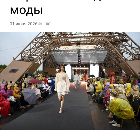
моды
01 июня 2026
100