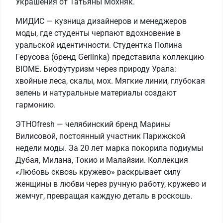
Украшения от Татьяны Мохняк.
МИДИС — кузница дизайнеров и менеджеров
моды, где студенты черпают вдохновение в
уральской идентичности. Студентка Полина
Герусова (бренд Gerlinka) представила коллекцию
BIOME. Биофутуризм через природу Урала:
хвойные леса, скалы, мох. Мягкие линии, глубокая
зелень и натуральные материалы создают
гармонию.
ЭТНОfresh — челябинский бренд Марины
Вилисовой, постоянный участник Парижской
недели моды. За 20 лет марка покорила подиумы
Дубая, Милана, Токио и Малайзии. Коллекция
«Любовь сквозь кружево» раскрывает силу
женщины в любви через ручную работу, кружево и
жемчуг, превращая каждую деталь в роскошь.