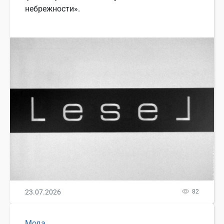
небрежности».
23.07.2026
82
Мода