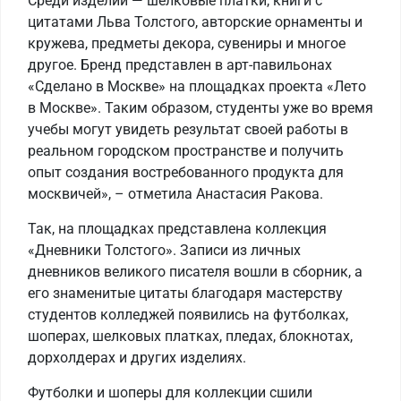
Среди изделий — шелковые платки, книги с
цитатами Льва Толстого, авторские орнаменты и
кружева, предметы декора, сувениры и многое
другое. Бренд представлен в арт-павильонах
«Сделано в Москве» на площадках проекта «Лето
в Москве». Таким образом, студенты уже во время
учебы могут увидеть результат своей работы в
реальном городском пространстве и получить
опыт создания востребованного продукта для
москвичей», – отметила Анастасия Ракова.
Так, на площадках представлена коллекция
«Дневники Толстого». Записи из личных
дневников великого писателя вошли в сборник, а
его знаменитые цитаты благодаря мастерству
студентов колледжей появились на футболках,
шоперах, шелковых платках, пледах, блокнотах,
дорхолдерах и других изделиях.
Футболки и шоперы для коллекции сшили