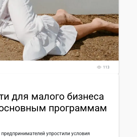
113
ти для малого бизнеса
о основным программам
я предпринимателей упростили условия