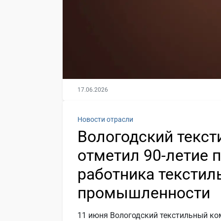
17.06.2026
Новости отрасли
Вологодский текс
отметил 90-летие 
работника текстил
промышленности
11 июня Вологодский текстильный ко