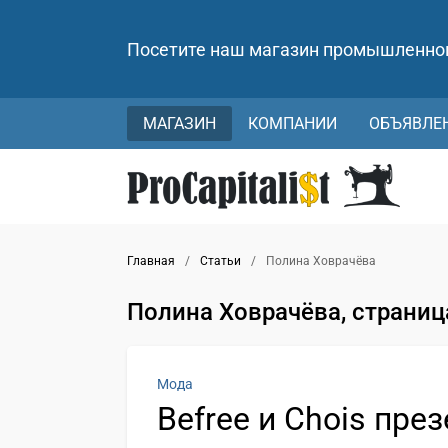
Посетите наш магазин промышленно
МАГАЗИН
КОМПАНИИ
ОБЪЯВЛЕ
Главная
/
Статьи
/
Полина Ховрачёва
Полина Ховрачёва, страниц
Мода
Befree и Chois пр