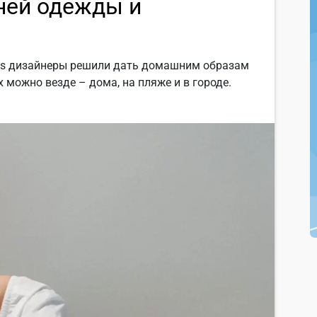
ей одежды и
hois дизайнеры решили дать домашним образам
х можно везде – дома, на пляже и в городе.