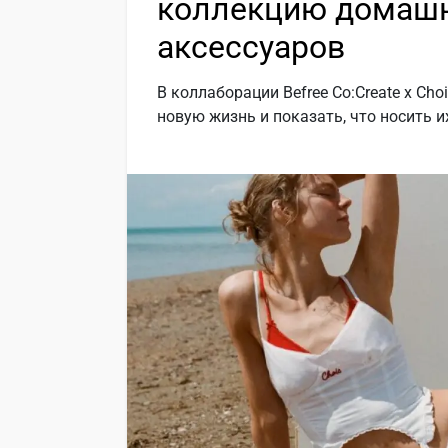
коллекцию домашн
аксессуаров
В коллаборации Befree Co:Create x C
новую жизнь и показать, что носить и