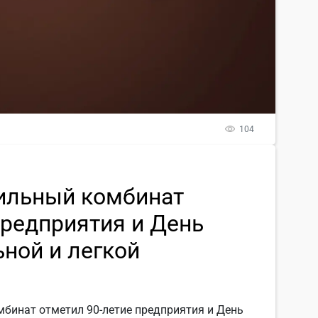
104
тильный комбинат
предприятия и День
ьной и легкой
мбинат отметил 90-летие предприятия и День