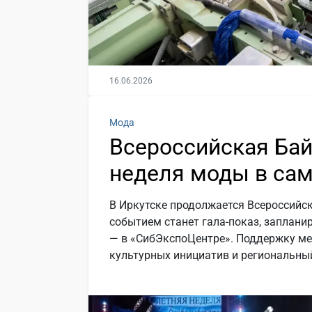
16.06.2026
Мода
Всероссийская Бай
неделя моды в сам
В Иркутске продолжается Всероссийс
событием станет гала-показ, заплани
— в «СибЭкспоЦентре». Поддержку м
культурных инициатив и региональны