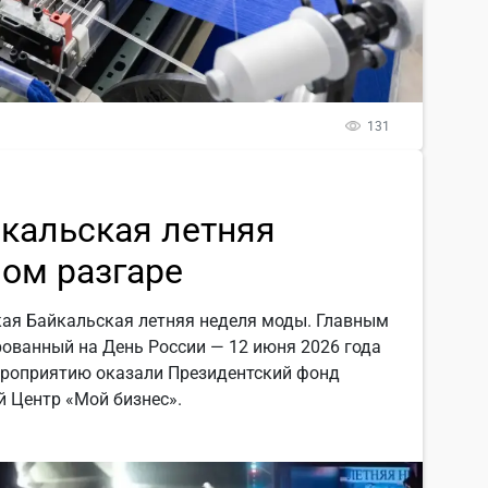
131
кальская летняя
ом разгаре
кая Байкальская летняя неделя моды. Главным
рованный на День России — 12 июня 2026 года
ероприятию оказали Президентский фонд
й Центр «Мой бизнес».