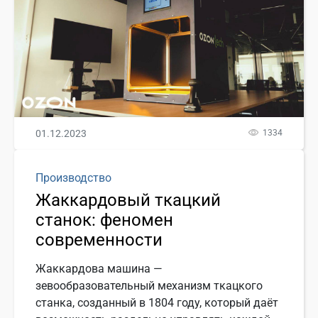
01.12.2023
1334
Производство
Жаккардовый ткацкий
станок: феномен
современности
Жаккардова машина —
зевообразовательный механизм ткацкого
станка, созданный в 1804 году, который даёт