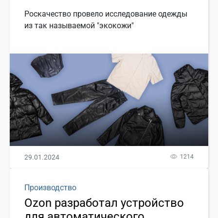
Роскачество провело исследование одежды
из так называемой "экокожи"
29.01.2024
1214
Производство
Ozon разработал устройство
для автоматического