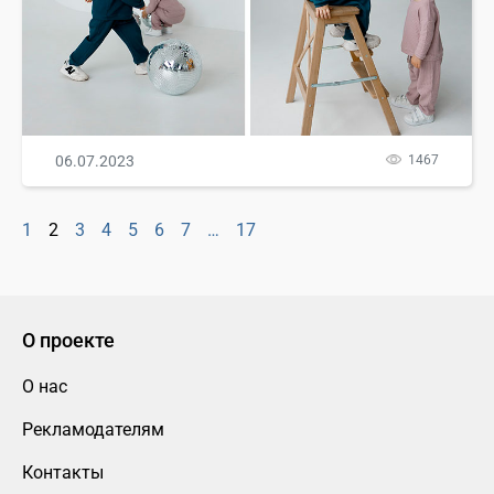
06.07.2023
1467
1
2
3
4
5
6
7
…
17
О проекте
О нас
Рекламодателям
Контакты