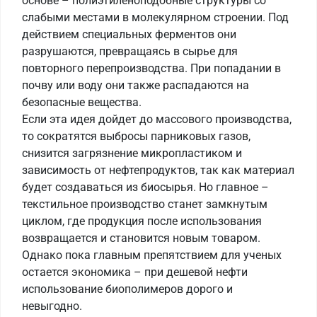
основе – полиэтиленоподобные структуры со
слабыми местами в молекулярном строении. Под
действием специальных ферментов они
разрушаются, превращаясь в сырье для
повторного перепроизводства. При попадании в
почву или воду они также распадаются на
безопасные вещества.
Если эта идея дойдет до массового производства,
то сократятся выбросы парниковых газов,
снизится загрязнение микропластиком и
зависимость от нефтепродуктов, так как материал
будет создаваться из биосырья. Но главное –
текстильное производство станет замкнутым
циклом, где продукция после использования
возвращается и становится новым товаром.
Однако пока главным препятствием для ученых
остается экономика – при дешевой нефти
использование биополимеров дорого и
невыгодно.