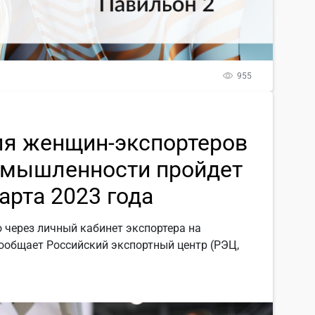
955
ля женщин-экспортеров
ромышленности пройдет
арта 2023 года
о через личный кабинет экспортера на
ообщает Российский экспортный центр (РЭЦ,