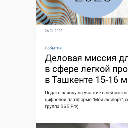
26.01.2023
События
Деловая миссия д
в сфере легкой п
в Ташкенте 15-16 м
Подать заявку на участие в ней можн
цифровой платформе "Мой экспорт", с
группа ВЭБ.РФ)