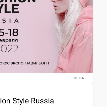
1068
on Style Russia