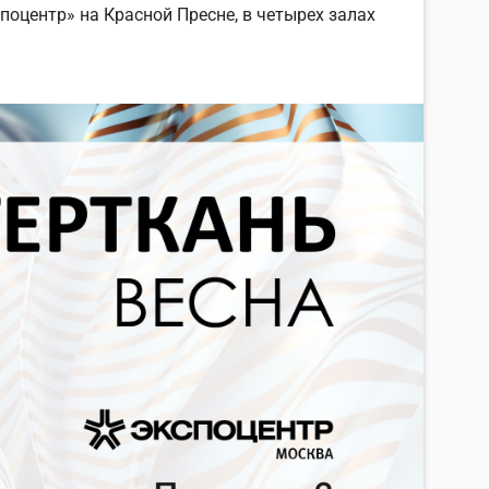
споцентр» на Красной Пресне, в четырех залах