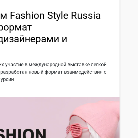
 Fashion Style Russia
формат
дизайнерами и
х участие в международной выставке легкой
, разработан новый формат взаимодействия с
курсии