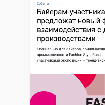
События
Байерам-участникам
предложат новый 
взаимодействия с 
производствами
Специально для байеров, принимающи
промышленности Fashion Style Russia
участниками экспозиции – тренд-экс