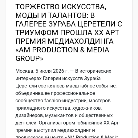
ТОРЖЕСТВО ИСКУССТВА,
МОДЫ И ТАЛАНТОВ: В
ГАЛЕРЕЕ ЗУРАБА ЦЕРЕТЕЛИ С
ТРИУМФОМ ПРОШЛА ХХ АРТ-
ПРЕМИЯ МЕДИАХОЛДИНГА
«АМ PRODUCTION & MEDIA
GROUP»
Москва, 5 июля 2026 г. — В исторических
интерьерах Галереи искусств Зураба
Церетели состоялось масштабное событие,
объединившее профессиональное
сообщество fashion-индустрии, мастеров
прикладного искусства, художников,
дизайнеров, музыкантов и общественных
деятелей. Организатором юбилейной ХХ Арт-
премии выступил медиахолдинг и
продюсерский центр «АМ Production & Media