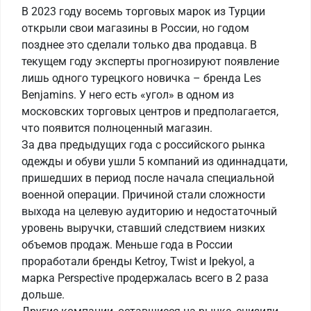
В 2023 году восемь торговых марок из Турции
открыли свои магазины в России, но годом
позднее это сделали только два продавца. В
текущем году эксперты прогнозируют появление
лишь одного турецкого новичка – бренда Les
Benjamins. У него есть «угол» в одном из
московских торговых центров и предполагается,
что появится полноценный магазин.
За два предыдущих года с российского рынка
одежды и обуви ушли 5 компаний из одиннадцати,
пришедших в период после начала специальной
военной операции. Причиной стали сложности
выхода на целевую аудиторию и недостаточный
уровень выручки, ставший следствием низких
объемов продаж. Меньше года в России
проработали бренды Ketroy, Twist и Ipekyol, а
марка Perspective продержалась всего в 2 раза
дольше.