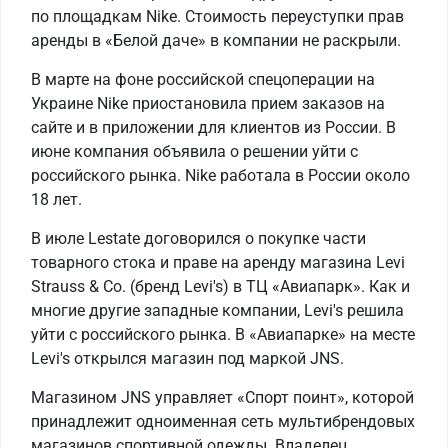
по площадкам Nike. Стоимость переуступки прав
аренды в «Белой даче» в компании не раскрыли.
В марте на фоне российской спецоперации на
Украине Nike приостановила прием заказов на
сайте и в приложении для клиентов из России. В
июне компания объявила о решении уйти с
российского рынка. Nike работала в России около
18 лет.
В июле Lestate договорился о покупке части
товарного стока и праве на аренду магазина Levi
Strauss & Co. (бренд Levi's) в ТЦ «Авиапарк». Как и
многие другие западные компании, Levi's решила
уйти с российского рынка. В «Авиапарке» на месте
Levi's открылся магазин под маркой JNS.
Магазином JNS управляет «Спорт поинт», которой
принадлежит одноименная сеть мультибрендовых
магазинов спортивной одежды. Владелец