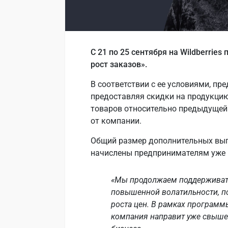
С 21 по 25 сентября на Wildberrie
рост заказов».
В соответствии с ее условиями, п
предоставляя скидки на продукцию
товаров относительно предыдущей
от компании.
Общий размер дополнительных выпл
начислены предпринимателям уже н
«Мы продолжаем поддерживать
повышенной волатильности, п
роста цен. В рамках программ
компания направит уже свыше