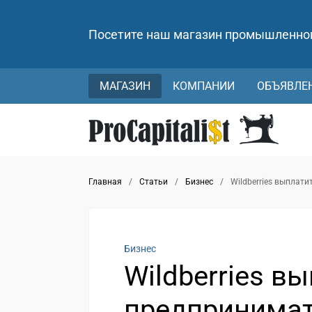
Посетите наш магазин промышленно
МАГАЗИН
КОМПАНИИ
ОБЪЯВЛЕ
Главная
/
Статьи
/
Бизнес
/
Wildberries выплат
Бизнес
Wildberries в
предпринимат