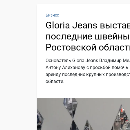
Бизнес
Gloria Jeans выста
последние швейны
Ростовской област
Основатель Gloria Jeans Владимир М
Антону Алиханову с просьбой помочь 
аренду последних крупных производс
области.