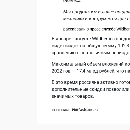
бизнеса.
Мы продолжим и далее предл
механики и инструменты для п
рассказали в пресс-службе Wildberr
В январе - августе Wildberries пре
виде скидок на общую сумму 102,3 
сравнению с аналогичным периодо
Максимальный объем вложений ком
2022 год — 17,4 млрд рублей, что 
В это время россияне активно гото
дополнительные скидки позволили
значимых товаров.
Источник: PROfashion.ru 