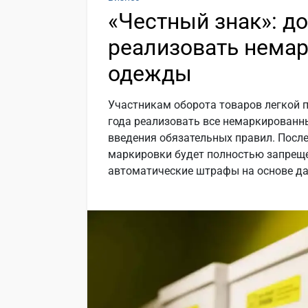
«Честный знак»: д
реализовать нема
одежды
Участникам оборота товаров легкой 
года реализовать все немаркированн
введения обязательных правил. После
маркировки будет полностью запреще
автоматические штрафы на основе да