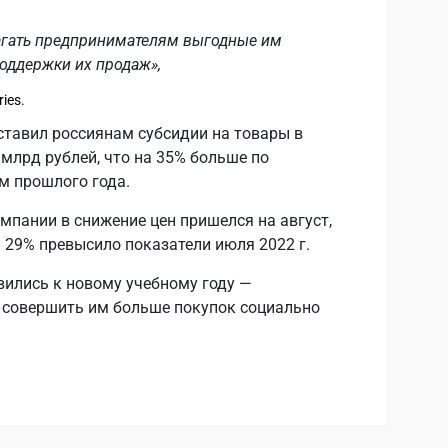
агать предпринимателям выгодные им
оддержки их продаж»,
ies.
доставил россиянам субсидии на товары в
млрд рублей, что на 35% больше по
м прошлого года.
пании в снижение цен пришелся на август,
на 29% превысило показатели июля 2022 г.
вились к новому учебному году —
 совершить им больше покупок социально