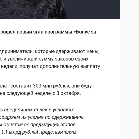
s прошел новый этап программы «Бонус за
редприниматели, которые сдерживают цены,
, и увеличивали сумму заказов своих
 недели, получат дополнительную выплату
ат составит 300 млн рублей, они будут
а следующей неделе, с 3 октября.
 предпринимателей в условиях
оощряем их усилия по сдерживанию
ы с учетом ее предыдущих этапов
 1,1 млрд рублей представителям