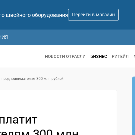
го швейного оборудования
Перейти в магазин
НИЯ
НОВОСТИ ОТРАСЛИ
БИЗНЕС
РИТЕЙЛ
ит предпринимателям 300 млн рублей
ыплатит
елям 300 млн