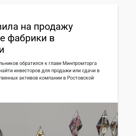
вила на продажу
е фабрики в
и
ельников обратился к главе Минпромторга
найти инвесторов для продажи или сдачи в
твенных активов компании в Ростовской