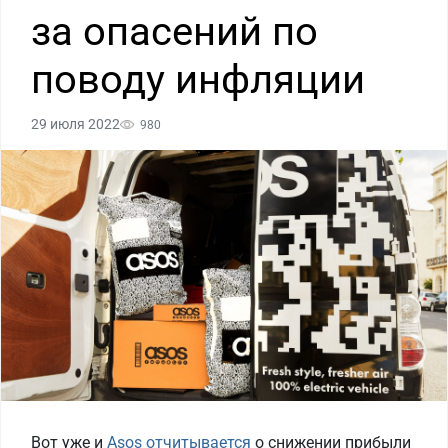
за опасений по
поводу инфляции
29 июля 2022
980
Вот уже и
Asos отчитывается
о снижении прибыли