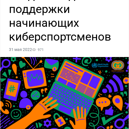
поддержки
начинающих
киберспортсменов
31 мая 2022
971