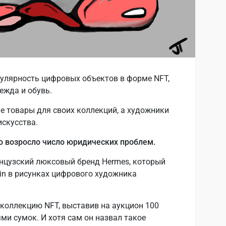
пулярность цифровых объектов в форме NFT,
ежда и обувь.
 товары для своих коллекций, а художники
скусства.
о возросло число юридических проблем.
нцузский люксовый бренд Hermes, который
kin в рисунках цифрового художника
коллекцию NFT, выставив на аукцион 100
ями сумок. И хотя сам он назвал такое