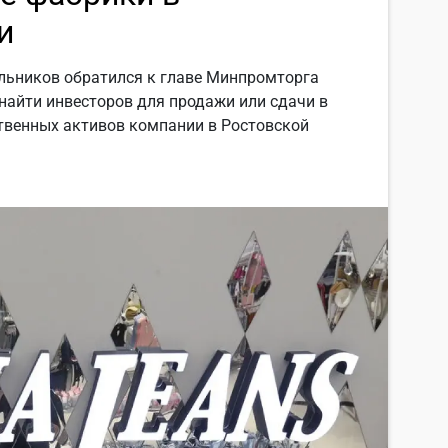
и
ельников обратился к главе Минпромторга
найти инвесторов для продажи или сдачи в
твенных активов компании в Ростовской