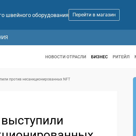
го швейного оборудования
Перейти в магазин
НИЯ
НОВОСТИ ОТРАСЛИ
БИЗНЕС
РИТЕЙЛ
упили против несанкционированных NFT
s выступили
кционированных