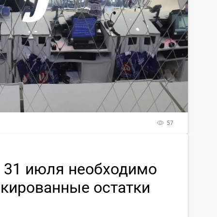
57
о 31 июля необходимо
ркированные остатки