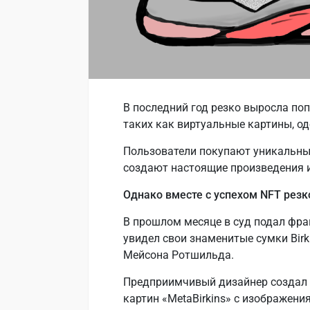
В последний год резко выросла по
таких как виртуальные картины, од
Пользователи покупают уникальные
создают настоящие произведения и
Однако вместе с успехом NFT резк
В прошлом месяце в суд подал фра
увидел свои знаменитые сумки Bir
Мейсона Ротшильда.
Предприимчивый дизайнер создал 
картин «MetaBirkins» с изображени