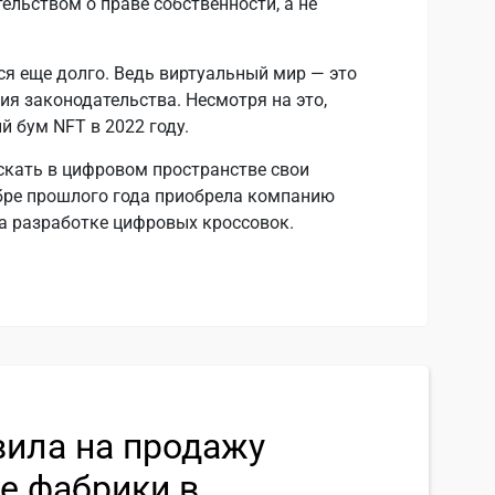
ельством о праве собственности, а не
ся еще долго. Ведь виртуальный мир — это
ия законодательства. Несмотря на это,
 бум NFT в 2022 году.
скать в цифровом пространстве свои
абре прошлого года приобрела компанию
на разработке цифровых кроссовок.
вила на продажу
е фабрики в