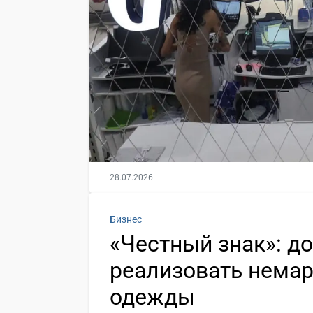
28.07.2026
Бизнес
«Честный знак»: д
реализовать нема
одежды