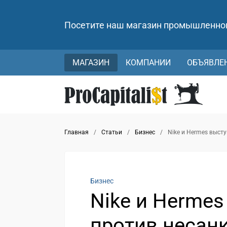
Посетите наш магазин промышленно
МАГАЗИН
КОМПАНИИ
ОБЪЯВЛЕ
Главная
/
Статьи
/
Бизнес
/
Nike и Hermes выст
Бизнес
Nike и Herme
против несан