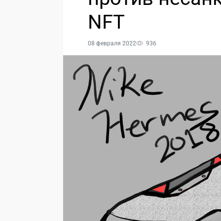
NFT
08 февраля 2022
936