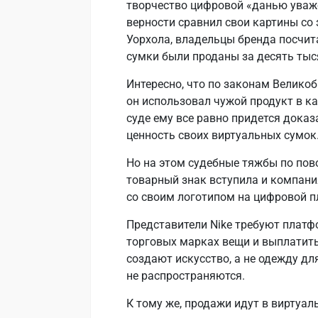
творчество цифровой «данью уважен
верности сравнил свои картины со 
Уорхола, владельцы бренда посчит
сумки были проданы за десять тыс
Интересно, что по законам Велико
он использовал чужой продукт в ка
суде ему все равно придется дока
ценность своих виртуальных сумок
Но на этом судебные тяжбы по пово
товарный знак вступила и компани
со своим логотипом на цифровой п
Представители Nike требуют плат
торговых марках вещи и выплатить
создают искусство, а не одежду дл
не распространяются.
К тому же, продажи идут в виртуал