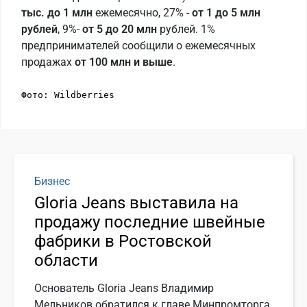
тыс. до 1 млн
ежемесячно, 27% -
от 1 до 5 млн
рублей
, 9%-
от 5 до 20 млн
рублей. 1%
предпринимателей сообщили о ежемесячных
продажах
от 100 млн и выше
.
Фото: Wildberries
Бизнес
Gloria Jeans выставила на
продажу последние швейные
фабрики в Ростовской
области
Основатель Gloria Jeans Владимир
Мельников обратился к главе Минпромторга