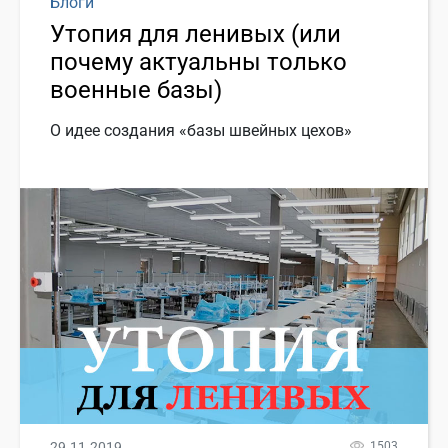
Блоги
Утопия для ленивых (или
почему актуальны только
военные базы)
О идее создания «базы швейных цехов»
29.11.2019
1503