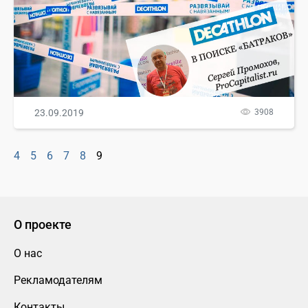
23.09.2019
3908
4
5
6
7
8
9
О проекте
О нас
Рекламодателям
Контакты