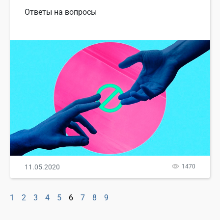
Ответы на вопросы
11.05.2020
1470
1
2
3
4
5
6
7
8
9