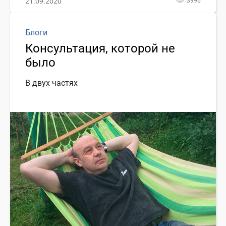
21.09.2020
3996
Блоги
Консультация, которой не
было
В двух частях