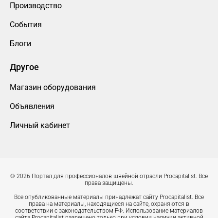
Производство
События
Блоги
Другое
Магазин оборудования
Объявления
Личный кабинет
© 2026 Портал для профессионалов швейной отрасли Procapitalist. Все
права защищены.
Все опубликованные материалы принадлежат сайту Procapitalist. Все
права на материалы, находящиеся на сайте, охраняются в
соответствии с законодательством РФ. Использование материалов
сайта Procapitalist разрешено только при условии наличии активной