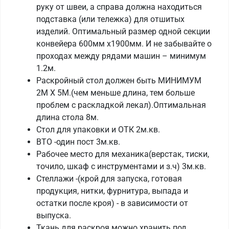
руку от швеи, а справа должна находиться
подставка (или тележка) для отшитых
изделий. Оптимальный размер одной секции
конвейера 600мм х1900мм. И не забывайте о
проходах между рядами машин – минимум
1.2м.
Раскройный стол должен быть МИНИМУМ
2М Х 5М.(чем меньше длина, тем больше
проблем с раскладкой лекал).Оптимальная
длина стола 8м.
Стол для упаковки и ОТК 2м.кв.
ВТО -один пост 3м.кв.
Рабочее место для механика(верстак, тиски,
точило, шкаф с инструментами и з.ч) 3м.кв.
Стеллажи -(крой для запуска, готовая
продукция, нитки, фурнитура, выпада и
остатки после кроя) - в зависимости от
выпуска.
Ткань для раскроя можно хранить под