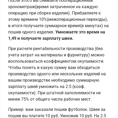
После этого вы снимаете пооперационный
хронометраж(время затраченное на каждую
операцию при сборке изделия). Прибавляете к
этому времени 10%(межоперационные переходы),
в итоге получаете суммарное время(в минутах) на
пошив одного изделия.
Умножаете это время на
1,49 и получаете зарплату швеи.
При расчете рентабельности производства (без
учета затрат на материалы и фурнитуру) можно
воспользоваться коэффициентом окупаемости.
Чтобы понять в какую сумму вам обходиться
производство одного или нескольких изделий на
вашем производстве необходимо суммарную
зарплату швей умножить на 2.5 (коэф.
окупаемости). При штатной заполняемости не
менее 75% от общего числа рабочих мест.
Пример:
вам заказали пошив футболок. Швее за
пошив вы платите 10 руб. Умножив 10 руб. На 2.5