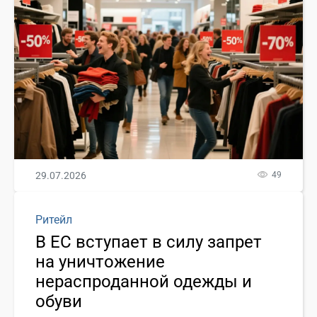
29.07.2026
49
Ритейл
В ЕС вступает в силу запрет
на уничтожение
нераспроданной одежды и
обуви