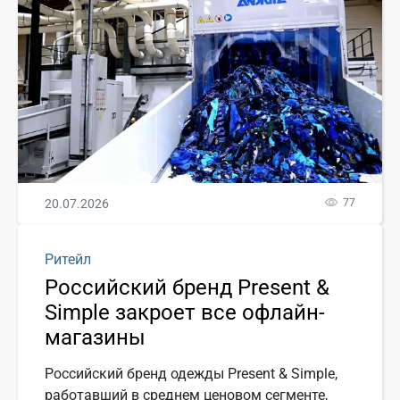
20.07.2026
77
Ритейл
Российский бренд Present &
Simple закроет все офлайн-
магазины
Российский бренд одежды Present & Simple,
работавший в среднем ценовом сегменте,