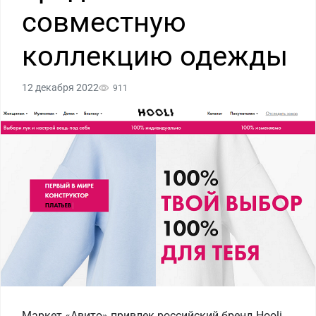
совместную
коллекцию одежды
12 декабря 2022
911
Маркет «Авито» привлек российский бренд Hooli,