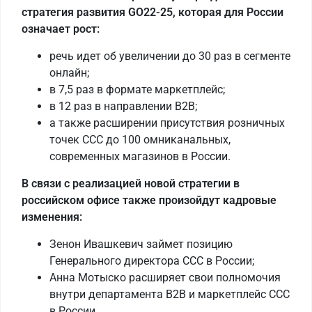
стратегия развития GO22-25, которая для России
означает рост:
речь идет об увеличении до 30 раз в сегменте
онлайн;
в 7,5 раз в формате маркетплейс;
в 12 раз в направлении B2B;
а также расширении присутствия розничных
точек ССС до 100 омниканальных,
современных магазинов в России.
В связи с реализацией новой стратегии в
российском офисе также произойдут кадровые
изменения:
Зенон Ивашкевич займет позицию
Генерального директора ССС в России;
Анна Мотыско расширяет свои полномочия
внутри департамента B2B и маркетплейс ССС
в России.