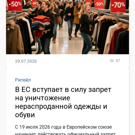
29.07.2026
57
Ритейл
В ЕС вступает в силу запрет
на уничтожение
нераспроданной одежды и
обуви
С 19 июля 2026 года в Европейском союзе
начинает действовать официальный запрет