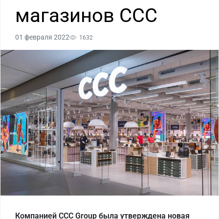
магазинов CCC
01 февраля 2022
1632
Компанией ССС Group была утверждена новая