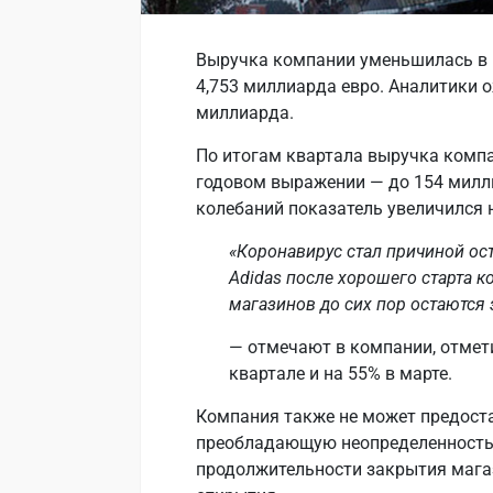
Выручка компании уменьшилась в 
4,753 миллиарда евро. Аналитики о
миллиарда.
По итогам квартала выручка компа
годовом выражении — до 154 милли
колебаний показатель увеличился 
«Коронавирус стал причиной ос
Adidas после хорошего старта ко
магазинов до сих пор остаются
— отмечают в компании, отмети
квартале и на 55% в марте.
Компания также не может предоста
преобладающую неопределенность,
продолжительности закрытия мага