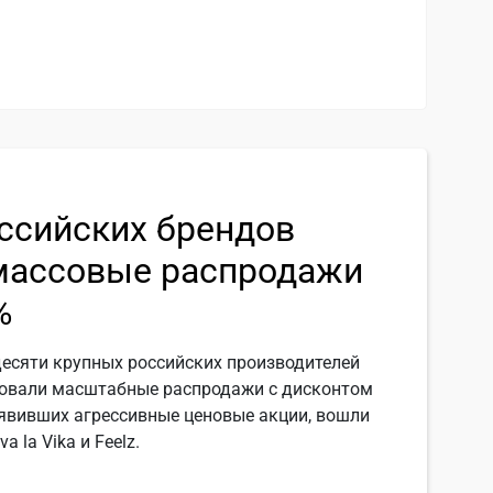
ссийских брендов
массовые распродажи
%
десяти крупных российских производителей
ровали масштабные распродажи с дисконтом
ъявивших агрессивные ценовые акции, вошли
va la Vika и Feelz.