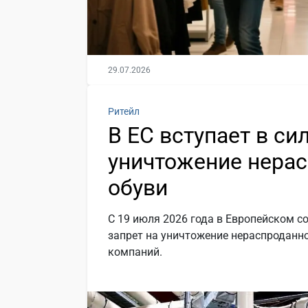
29.07.2026
Ритейл
В ЕС вступает в си
уничтожение нера
обуви
С 19 июля 2026 года в Европейском 
запрет на уничтожение нераспроданно
компаний.