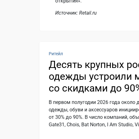
открытия».
Источник: Retail.ru
Ритейл
Десять крупных ро
одежды устроили 
со скидками до 90
В первом полугодии 2026 года около 
одежды, обуви и аксессуаров иниции
от 30% до 90%. В число компаний, об
Gate31, Chois, Bat Norton, I Am Studio, Vi