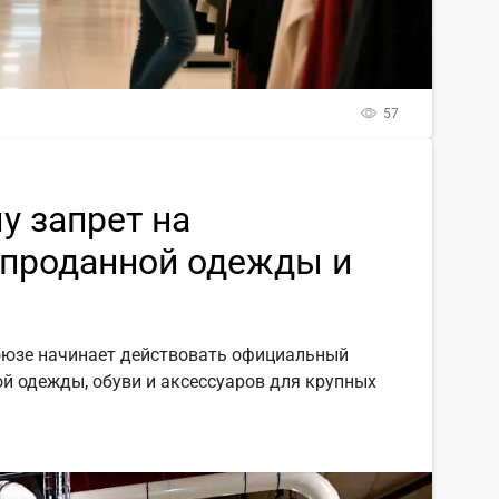
57
лу запрет на
спроданной одежды и
союзе начинает действовать официальный
й одежды, обуви и аксессуаров для крупных