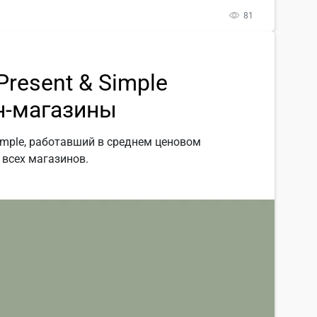
81
resent & Simple
н-магазины
imple, работавший в среднем ценовом
 всех магазинов.