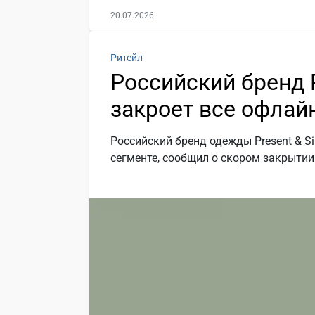
20.07.2026
Ритейл
Российский бренд P
закроет все офлай
Российский бренд одежды Present & S
сегменте, сообщил о скором закрытии