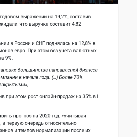
годовом выражении на 19,2%, составив
жидали, что выручка составит 4,82
нии в России и СНГ поднялась на 12,8% в
онов евро. При этом без учета валютных
на 9%.
тановки большинства направлений бизнеcа
мпании в начале года. (…) Более 70%
 закрытыми»,
в при этом рост онлайн-продаж на 35% в I
вить прогноз на 2020 год, «учитывая
 в первую очередь относительно
зинов и темпов нормализации после их