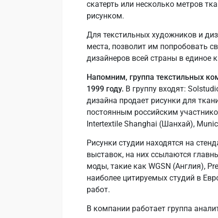
скатерть или несколько метров тк
рисунком.
Для текстильных художников и диз
места, позволит им попробовать с
дизайнеров всей страны в единое 
Напомним, группа текстильных комп
1999 году.
В группу входят: Solstudi
дизайна продает рисунки для ткани
постоянным российским участником
Intertextile Shanghai (Шанхай), Muni
Рисунки студии находятся на стен
выставок, на них ссылаются главн
моды, такие как WGSN (Англия), Pre
наиболее цитируемых студий в Евро
работ.
В компании работает группа анали