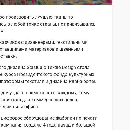
ро производить лучшую ткань по
сь в любой точке страны, не привязываясь
м.
казчиков с дизайнерами, текстильными
поставщиками материалов и швейными
ставки.
го дизайна Solstudio Textile Design стала
онкурса Президентского фонда культурных
латформы текстиля и дизайна Print-a-porter.
адачу: дать возможность каждому, кому
вания или для коммерческих целей,
з дома или офиса.
 цифровое оборудование фабрики по печати
ую компания создала 4 года назад и большой