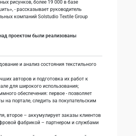
ых рисунков, более 19 000 в базе
ить», - рассказывает руководитель
ьных компаний Solstudio Textile Group
 над проектом были реализованы
ование и анализ состояния текстильного
чших авторов и подготовка их работ к
але для широкого использования;
много обеспечения: первое - позволяет
 на портале, следить за покупательским
ля, второе – аккумулирует заказы клиентов
ифровой фабрикой – партнером и службами