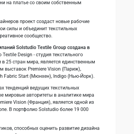
ани на платье со своим собственным
айнеров проект создаст новые рабочие
вои силы и объединит текстильных
креативное сообщество.
аний Solstudio Textile Group создана в
o Textile Design - студия текстильного
 в 25 стран мира, является единственным
 выставок Premiere Vision (Париж),
ch Fabric Start (Мюнхен), Indigo (Нью-Йорк).
дах тенденций ведущих текстильных
ые мировые авторитеты в аналитике мира
miere Vision (Франция), является одной из
пе. В портфолио Solstudio более 19 000
тиков, способных оценить развитие дизайна