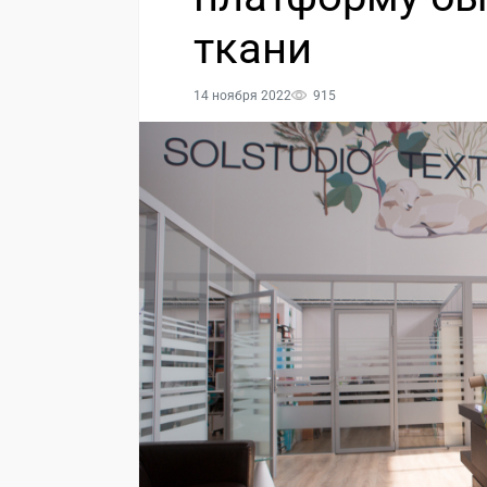
ткани
14 ноября 2022
915