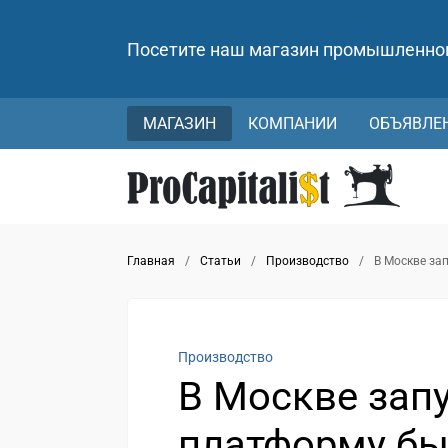
Посетите наш магазин промышленно
МАГАЗИН
КОМПАНИИ
ОБЪЯВЛЕ
Главная
/
Статьи
/
Производство
/
В Москве за
Производство
В Москве зап
платформу бы