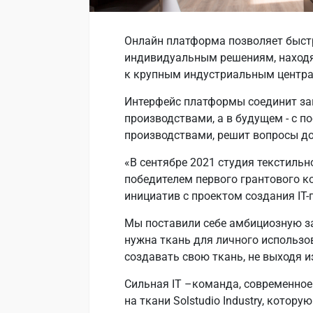
Онлайн платформа позволяет быст
индивидуальным решениям, находя
к крупным индустриальным центра
Интерфейс платформы соединит за
производствами, а в будущем - с 
производствами, решит вопросы до
«В сентябре 2021 студия текстильно
победителем первого грантового к
инициатив с проектом создания IT-п
Мы поставили себе амбициозную з
нужна ткань для личного использо
создавать свою ткань, не выходя и
Сильная IT –команда, современное
на ткани Solstudio Industry, котор