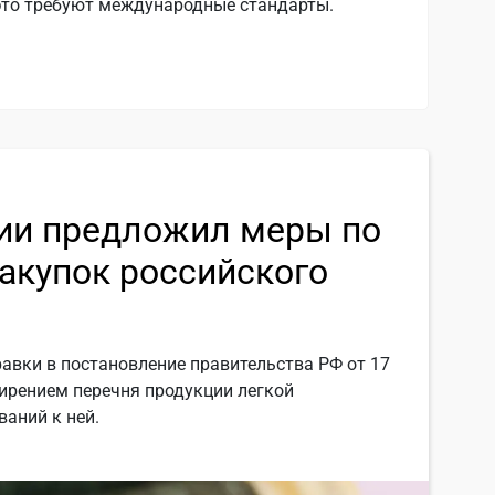
 это требуют международные стандарты.
ии предложил меры по
акупок российского
авки в постановление правительства РФ от 17
ширением перечня продукции легкой
аний к ней.