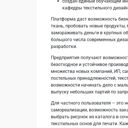
создан единый обучающий и
кафедры текстильного дизайн
Платформа даст возможность бизн
ткань, пробовать новые продукты, 
замораживать деньги в крупных об
большого числа современных диза
разработки.
Предприятия получают возможность
безотходное и устойчивое произво
множества новых компаний, ИП, са
постельных принадлежностей, текс
возможности начинать дело с мал
выпуску небольших партий по запр
Для частного пользователя – это 
самореализации, возможность зак
выбрать рисунок из каталога в со
текстильных основ для печати. Ка