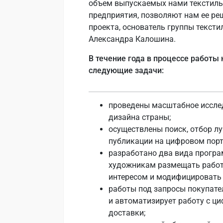
объем выпускаемых нами текстильн
предприятия, позволяют нам ее реш
проекта, основатель группы текстил
Александра Калошина.
В течение года в процессе работы
следующие задачи:
проведены масштабное исслед
дизайна страны;
осуществлены поиск, отбор лу
публикации на цифровом порт
разработано два вида програм
художникам размещать работы
интересом и модифицировать
работы под запросы покупате
и автоматизирует работу с ц
доставки;