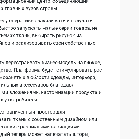
нформационный центр, объединяющий
а главных вузов страны.
есу оперативно заказывать и получать
быстро запускать малые серии товара, не
ъемах ткани, выбирать рисунок из
йнов и реализовывать свои собственные
 перестраивать бизнес-модель на гибкое,
дство. Платформа будет стимулировать рост
мозанятых в области одежды, интерьера,
тильных аксессуаров благодаря
ыми вложениями, кастомизации продукта и
осу потребителя.
неограниченный простор для
азать ткань с собственным дизайном или
четании с различными вариациями
ждый теперь может напечатать шторы,