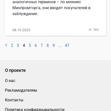
аналогичных терминов – по мнению
Минпромторга, они вводят покупателей в
заблуждение.
08.10.2025
364
1
2
3
4
5
6
7
8
9
…
47
О проекте
О нас
Рекламодателям
Контакты
Политика конфиденциальности