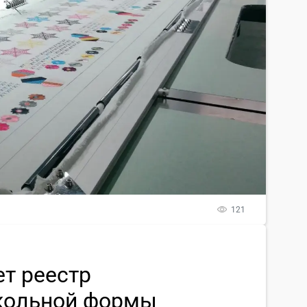
121
т реестр
кольной формы