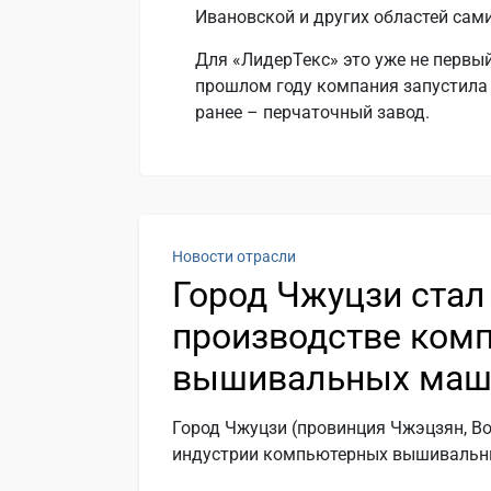
Ивановской и других областей сам
Для «ЛидерТекс» это уже не первы
прошлом году компания запустила 
ранее – перчаточный завод.
Новости отрасли
Город Чжуцзи ста
производстве ком
вышивальных маш
Город Чжуцзи (провинция Чжэцзян, В
индустрии компьютерных вышивальн