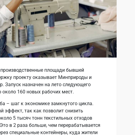
ы производственные площади бывшей
ержку проекту оказывает Минприроды и
р. Запуск назначен на лето следующего
о около 160 новых рабочих мест.
а – шаг к экономике замкнутого цикла.
й эффект, так как позволит снизить
около 5 тысяч тонн текстильных отходов
Это в 2 раза больше, чем перерабатывается
ерез специальные контейнеры, куда жители