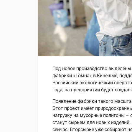
Под новое производство выделен
фабрики «Томна» в Кинешме, подд
Российский экологический операто
года, на предприятии будет создан
Появление фабрики такого масштаб
Этот проект имеет природоохранны
нагрузку на мусорные полигоны – 
станут сырьем для новых изделий. 
сейчас. Вторсырье уже собирают ч