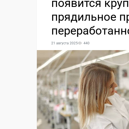
появится кру
прядильное п
переработанн
21 августа 2025
440