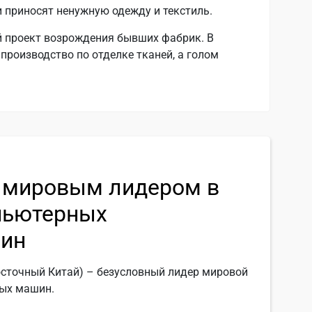
и приносят ненужную одежду и текстиль.
й проект возрождения бывших фабрик. В
производство по отделке тканей, а голом
л мировым лидером в
пьютерных
ин
осточный Китай) – безусловный лидер мировой
ых машин.