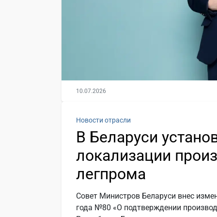
10.07.2026
Новости отрасли
В Беларуси устано
локализации произ
легпрома
Совет Министров Беларуси внес измен
года №80 «О подтверждении произво