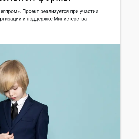
егпром». Проект реализуется при участии
артизации и поддержке Министерства