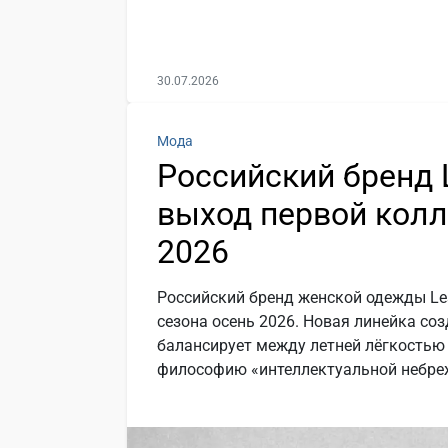
30.07.2026
Мода
Российский бренд 
выход первой колл
2026
Российский бренд женской одежды Le
сезона осень 2026. Новая линейка со
балансирует между летней лёгкостью 
философию «интеллектуальной небре