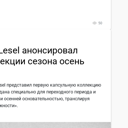
50
Lesel анонсировал
екции сезона осень
sel представил первую капсульную коллекцию
здана специально для переходного периода и
и осенней основательностью, транслируя
жности».