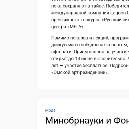
пока сохраняют в тайне. Победите
международной компании Lagoon Li
престижного конкурса «Русский сил
центра «МЕГА».
Помимо показов и лекций, програм
дискуссии со звёздным экспертом,
афтепати. Приём заявок на участи
открыт до 18 июня включительно. 
лет — участие бесплатное. Подроб
«Омской арт‑резиденции».
Мода
Минобрнауки и Фо