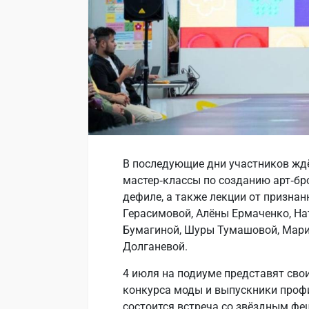
В последующие дни участников жд
мастер‑классы по созданию арт‑б
дефиле, а также лекции от призна
Герасимовой, Алёны Ермаченко, На
Бумагиной, Шуры Тумашовой, Мари
Долганевой.
4 июля на подиуме представят св
конкурса моды и выпускники проф
состоится встреча со звёздным фе