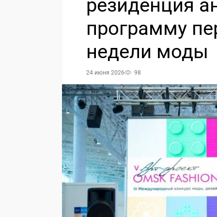
резиденция а
программу пе
недели моды
24 июня 2026
98