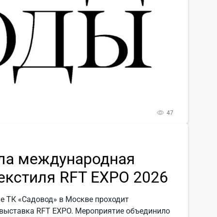
47
ала международная
екстиля RFT EXPO 2026
ке ТК «Садовод» в Москве проходит
выставка RFT EXPO. Мероприятие объединило