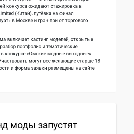
лей конкурса ожидают стажировка в
mited (Китай), путёвка на финал
уэт» в Москве и гран‑при от торгового
ма включает кастинг моделей, открытые
 разбор портфолио и тематические
е в конкурсе «Омские модные выходные»
Участвовать могут все желающие старше 18
ности и форма заявки размещены на сайте
нд моды запустят