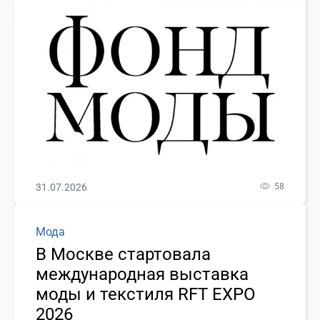
31.07.2026
58
Мода
В Москве стартовала
международная выставка
моды и текстиля RFT EXPO
2026