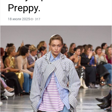
Preppy.
18 июля 2025
317