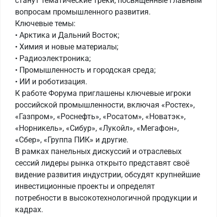
станут тематические треки, посвященные главным
вопросам промышленного развития.
Ключевые темы:
• Арктика и Дальний Восток;
• Химия и новые материалы;
• Радиоэлектроника;
• Промышленность и городская среда;
• ИИ и роботизация.
К работе Форума приглашены ключевые игроки
российской промышленности, включая «Ростех»,
«Газпром», «Роснефть», «Росатом», «Новатэк»,
«Норникель», «Сибур», «Лукойл», «Мегафон»,
«Сбер», «Группа ПИК» и другие.
В рамках панельных дискуссий и отраслевых
сессий лидеры рынка открыто представят своё
видение развития индустрии, обсудят крупнейшие
инвестиционные проекты и определят
потребности в высокотехнологичной продукции и
кадрах.