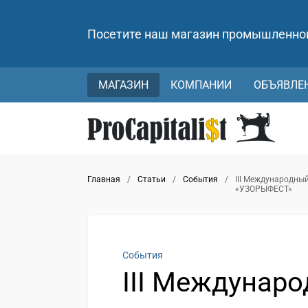
Посетите наш магазин промышленно
МАГАЗИН
КОМПАНИИ
ОБЪЯВЛЕ
Главная
/
Статьи
/
События
/
III Международны
«УЗОРЫФЕСТ»
События
III Междунар