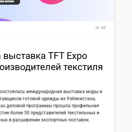
60
 выставка TFT Expo
роизводителей текстиля
а состоялась международная выставка моды и
ставщиков готовой одежды из Узбекистана,
мках деловой программы прошла профильная
стие более 50 представителей текстильных и
ных в расширении экспортных поставок.