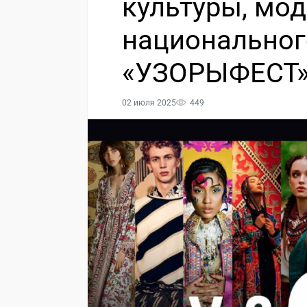
культуры, мо
национальног
«УЗОРЫФЕСТ
02 июля 2025
449