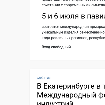
сочетании с современными смысла
5 и 6 июля
в пави
состоится международная ярмарк
уникальные изделия ремесленников
кода различных регионов, республи
Вход свободный.
События
В Екатеринбурге в 
Международный фе
индустрий