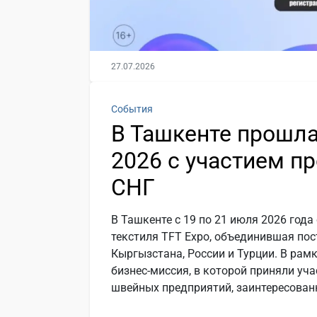
27.07.2026
События
В Ташкенте прошла
2026 с участием п
СНГ
В Ташкенте с 19 по 21 июля 2026 год
текстиля TFT Expo, объединившая по
Кыргызстана, России и Турции. В ра
бизнес-миссия, в которой приняли уча
швейных предприятий, заинтересован