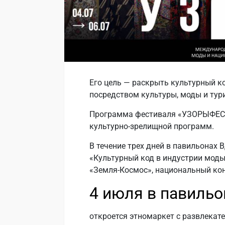
Его цель — раскрыть культурный к
посредством культуры, моды и тур
Программа фестиваля «УЗОРЫФЕСТ»
культурно-зрелищной программ.
В течение трех дней в павильонах
«Культурный код в индустрии моды 
«Земля-Космос», национальный кон
4 июля в павильо
откроется этномаркет с развлекат