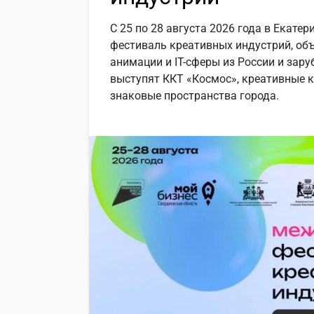
С 25 по 28 августа 2026 года в Екат
фестиваль креативных индустрий, об
анимации и IT-сферы из России и за
выступят ККТ «Космос», креативные к
знаковые пространства города.