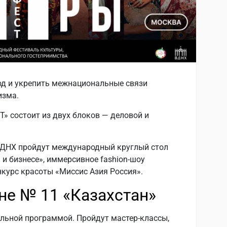
од и укрепить межнациональные связи
изма.
 состоит из двух блоков — деловой и
 ВДНХ пройдут международный круглый стол
и бизнесе», иммерсивное fashion-шоу
курс красоты «Миссис Азия Россия».
не № 11 «Казахстан»
ельной программой. Пройдут мастер-классы,