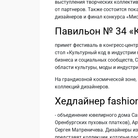
выступления творческих коллектив
от партнеров. Также состоится пок
дизайнеров и финал конкурса «Мис
Павильон № 34 «
примет фестиваль в конгресс-цент
стол «Культурный код в индустрии 
бизнеса и социальных сообществ, С
области культуры, моды и индустр
На грандиозной космической зоне,
коллекций дизайнеров.
Хедлайнер fashio
- объединение ювелирного дома Cas
Оренбургских пуховых платков), А
Сергея Матреничева. Дизайнеры из 
представят коллекции, которые ра