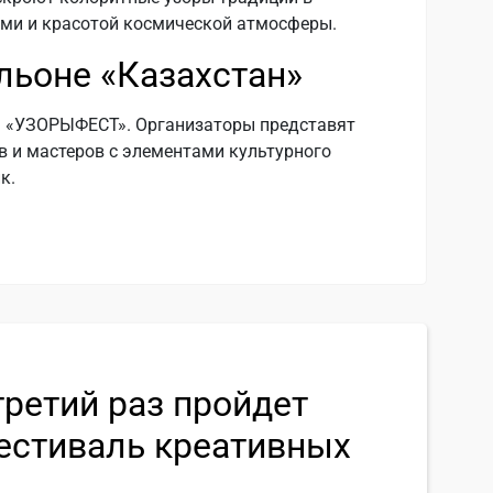
ми и красотой космической атмосферы.
льоне «Казахстан»
а «УЗОРЫФЕСТ». Организаторы представят
 и мастеров с элементами культурного
к.
третий раз пройдет
стиваль креативных