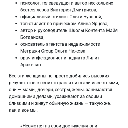
психолог, телеведущая и автор нескольких
бестселлеров Виктория Дмитриева,
официальный стилист Ольги Бузовой,
топ-стилист по прическам Алина Ярцева,
автор и руководитель Школы Контента Майя
Богданова,
основатель агентства недвижимости
Метражи Group Ольга Чижова,
врач-инфекционист и педиатр Лилит
Аракелян.
Все эти женщины не просто добились высоких
результатов в своих отраслях и стали известными,
они — мамы, дочери, сестры, жены, занимаются
домашними делами, ухаживают за своими
близкими и живут обычную жизнь — такую же,
как и все мы.
«Несмотря на свои достижения они