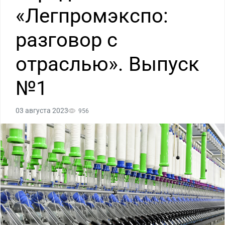
«Легпромэкспо:
разговор с
отраслью». Выпуск
№1
03 августа 2023
956