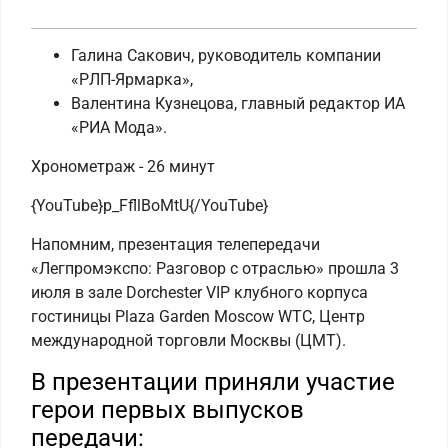
Галина Сакович, руководитель компании
«РЛП-Ярмарка»,
Валентина Кузнецова, главный редактор ИА
«РИА Мода».
Хронометраж - 26 минут
{YouTube}p_FfllBoMtU{/YouTube}
Напомним, презентация телепередачи
«Легпромэкспо: Разговор с отраслью» прошла 3
июля в зале Dorchester VIP клубного корпуса
гостиницы Plaza Garden Moscow WTC, Центр
международной торговли Москвы (ЦМТ).
В презентации приняли участие
герои первых выпусков
передачи: