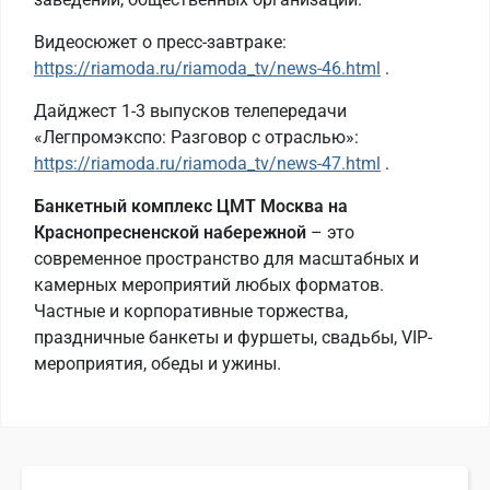
Видеосюжет о пресс-завтраке:
https://riamoda.ru/riamoda_tv/news-46.html
.
Дайджест 1-3 выпусков телепередачи
«Легпромэкспо: Разговор с отраслью»:
https://riamoda.ru/riamoda_tv/news-47.html
.
Банкетный комплекс ЦМТ
Москва на
Краснопресненской набережной
– это
современное пространство для масштабных и
камерных мероприятий любых форматов.
Частные и корпоративные торжества,
праздничные банкеты и фуршеты, свадьбы, VIP-
мероприятия, обеды и ужины.