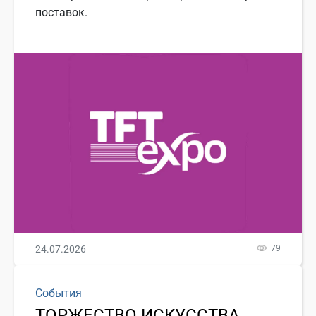
поставок.
24.07.2026
79
События
ТОРЖЕСТВО ИСКУССТВА,