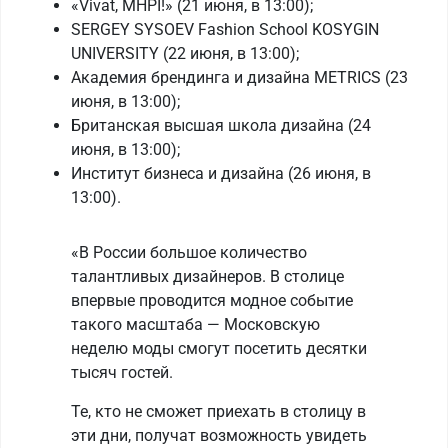
«Vivat, MHPI!» (21 июня, в 13:00);
SERGEY SYSOEV Fashion School KOSYGIN
UNIVERSITY (22 июня, в 13:00);
Академия брендинга и дизайна METRICS (23
июня, в 13:00);
Британская высшая школа дизайна (24
июня, в 13:00);
Институт бизнеса и дизайна (26 июня, в
13:00).
«В России большое количество
талантливых дизайнеров. В столице
впервые проводится модное событие
такого масштаба — Московскую
неделю моды смогут посетить десятки
тысяч гостей.
Те, кто не сможет приехать в столицу в
эти дни, получат возможность увидеть