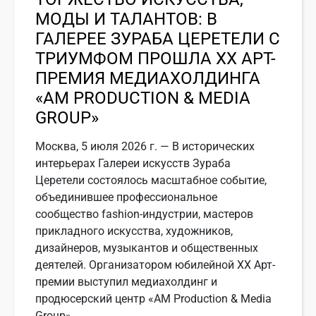
МОДЫ И ТАЛАНТОВ: В
ГАЛЕРЕЕ ЗУРАБА ЦЕРЕТЕЛИ С
ТРИУМФОМ ПРОШЛА ХХ АРТ-
ПРЕМИЯ МЕДИАХОЛДИНГА
«АМ PRODUCTION & MEDIA
GROUP»
Москва, 5 июля 2026 г. — В исторических
интерьерах Галереи искусств Зураба
Церетели состоялось масштабное событие,
объединившее профессиональное
сообщество fashion-индустрии, мастеров
прикладного искусства, художников,
дизайнеров, музыкантов и общественных
деятелей. Организатором юбилейной ХХ Арт-
премии выступил медиахолдинг и
продюсерский центр «АМ Production & Media
Group».