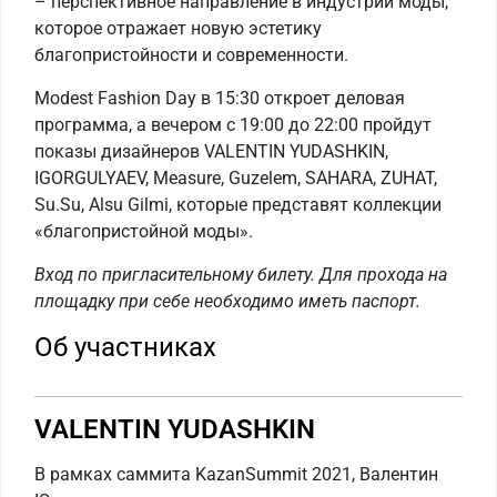
– перспективное направление в индустрии моды,
которое отражает новую эстетику
благопристойности и современности.
Modest Fashion Day в 15:30 откроет деловая
программа, а вечером с 19:00 до 22:00 пройдут
показы дизайнеров VALENTIN YUDASHKIN,
IGORGULYAEV, Measure, Guzelem, SAHARA, ZUHAT,
Su.Su, Alsu Gilmi, которые представят коллекции
«благопристойной моды».
Вход по пригласительному билету. Для прохода на
площадку при себе необходимо иметь паспорт.
Об участниках
VALENTIN YUDASHKIN
В рамках саммита KazanSummit 2021, Валентин