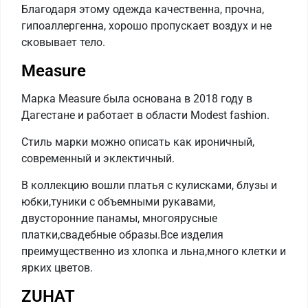
Благодаря этому одежда качественна, прочна,
гипоаллергенна, хорошо пропускает воздух и не
сковывает тело.
Measure
Марка Measure была основана в 2018 году в
Дагестане и работает в области Modest fashion.
Стиль марки можно описать как ироничный,
современный и эклектичный.
В коллекцию вошли платья с кулисками, блузы и
юбки,туники с объемными рукавами,
двусторонние панамы, многоярусные
платки,свадебные образы.Все изделия
преимущественно из хлопка и льна,много клетки и
ярких цветов.
ZUHAT