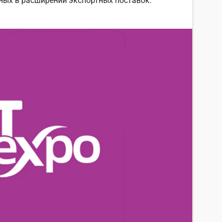
ных в расширении экспортных поставок.