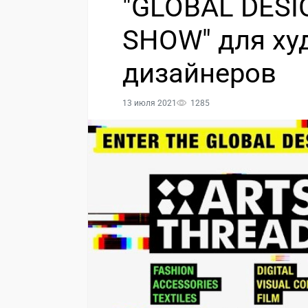
"GLOBAL DES
SHOW" для ху
дизайнеров
13 июля 2021
1285