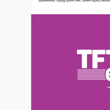
швейных предприятий, заинтересован