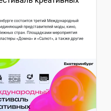
стиваль креативных
еринбурге состоится третий Международный
ъединяющий представителей моды, кино,
рубежных стран. Площадками мероприятия
ластеры «Домна» и «Салют», а также другие