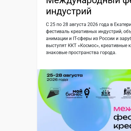
Международный фе
индустрий
С 25 по 28 августа 2026 года в Екат
фестиваль креативных индустрий, об
анимации и IT-сферы из России и за
выступят ККТ «Космос», креативные к
знаковые пространства города.