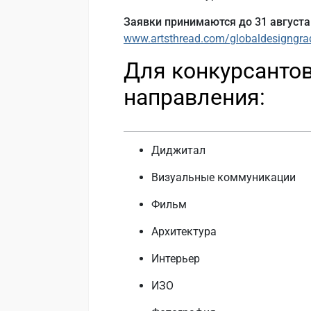
Заявки принимаются до 31 августа 
www.artsthread.com/globaldesigngr
Для конкурсанто
направления:
Диджитал
Визуальные коммуникации
Фильм
Архитектура
Интерьер
ИЗО