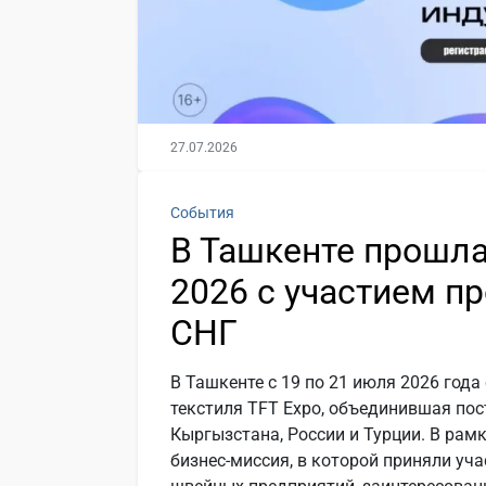
27.07.2026
События
В Ташкенте прошла
2026 с участием п
СНГ
В Ташкенте с 19 по 21 июля 2026 год
текстиля TFT Expo, объединившая по
Кыргызстана, России и Турции. В ра
бизнес-миссия, в которой приняли уча