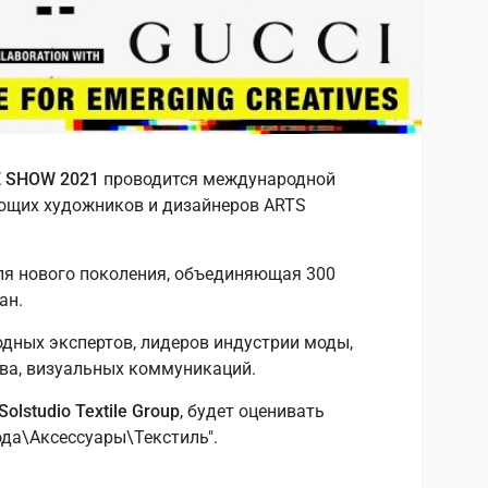
 SHOW 2021
проводится международной
ющих художников и дизайнеров ARTS
ля нового поколения, объединяющая 300
ан.
одных экспертов, лидеров индустрии моды,
тва, визуальных коммуникаций.
Solstudio Textile Group
, будет оценивать
ода\Аксессуары\Текстиль".