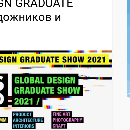
IGN GRADUATE
дожников и