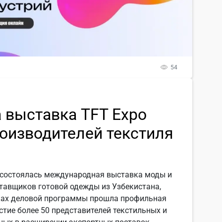
54
 выставка TFT Expo
роизводителей текстиля
а состоялась международная выставка моды и
ставщиков готовой одежды из Узбекистана,
мках деловой программы прошла профильная
стие более 50 представителей текстильных и