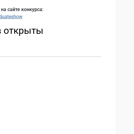
на сайте конкурса:
aduateshow
в открыты