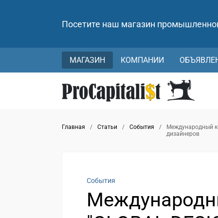
Посетите наш магазин промышленно
МАГАЗИН
КОМПАНИИ
ОБЪЯВЛЕ
Главная
/
Статьи
/
События
/
Международный ко
дизайнеров
События
Международн