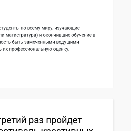
 студенты по всему миру, изучающие
ли магистратура) и окончившие обучение в
жность быть замеченными ведущими
ь их профессиональную оценку.
третий раз пройдет