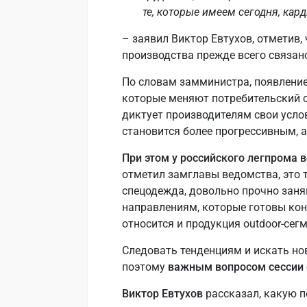
те, которые имеем сегодня, кард
– заявил Виктор Евтухов, отметив,
производства прежде всего связан
По словам замминистра, появление
которые меняют потребительский с
диктует производителям свои услов
становится более прогрессивным, а 
При этом у российского легпрома в
отметил замглавы ведомства, это 
спецодежда, довольно прочно зан
направлениям, которые готовы конк
относится и продукция outdoor-сегм
Следовать тенденциям и искать но
поэтому
важным вопросом сессии 
Виктор Евтухов
рассказал, какую п