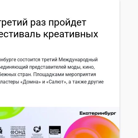
третий раз пройдет
стиваль креативных
еринбурге состоится третий Международный
ъединяющий представителей моды, кино,
рубежных стран. Площадками мероприятия
ластеры «Домна» и «Салют», а также другие