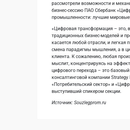
рассмотрели возможности и механи
бизнес-сессию ПАО Сбербанк «Циф
промышленности: лучшие мировые 
«Цифровая трансформация – это, в
традиционных бизнес-моделей и пр
касается любой отрасли, и легкая
смена парадигмы мышления, а в ц
клиента. К сожалению, любая прои
мыслит, концентрируясь на эффект
цифрового перехода – это базовый
консалтинговой компании Strategy 
«Потребительский сектор» и «Цифр
выступивший спикером секции.
Источник: Souzlegprom.ru