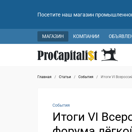
Посетите наш магазин промышленно
МАГАЗИН
КОМПАНИИ
ОБЪЯВЛЕ
Главная
/
Статьи
/
События
/
Итоги VI Всерос
События
Итоги VI Всер
форума лёгко