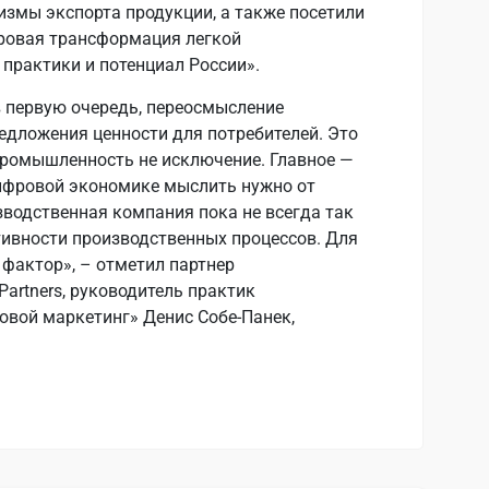
змы экспорта продукции, а также посетили
ровая трансформация легкой
практики и потенциал России».
 первую очередь, переосмысление
едложения ценности для потребителей. Это
 промышленность не исключение. Главное —
ифровой экономике мыслить нужно от
зводственная компания пока не всегда так
ивности производственных процессов. Для
 фактор», – отметил партнер
Partners, руководитель практик
овой маркетинг» Денис Собе-Панек,