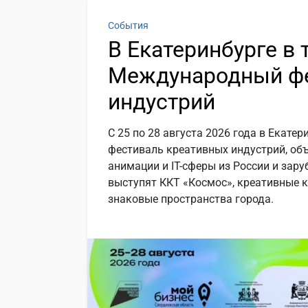
События
В Екатеринбурге в 
Международный фе
индустрий
С 25 по 28 августа 2026 года в Екат
фестиваль креативных индустрий, об
анимации и IT-сферы из России и за
выступят ККТ «Космос», креативные к
знаковые пространства города.