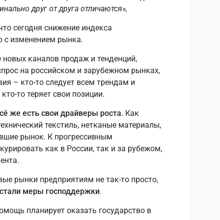
инально друг от друга отличаются»,
 что сегодня снижение индекса
о с изменением рынка.
 новых каналов продаж и тенденций,
прос на российском и зарубежном рынках,
ия – кто-то следует всем трендам и
кто-то теряет свои позиции.
сё же есть свои драйверы роста.
Как
технический текстиль, нетканые материалы,
явшие рынок. К прогрессивным
урировать как в России, так и за рубежом,
ента.
вые рынки предприятиям не так-то просто,
стали меры господдержки
.
омощь планирует оказать государство в