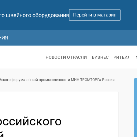
го швейного оборудования
Перейти в магазин
НИЯ
НОВОСТИ ОТРАСЛИ
БИЗНЕС
РИТЕЙЛ
сийского форума лёгкой промышленности МИНПРОМТОРГа России
оссийского
й