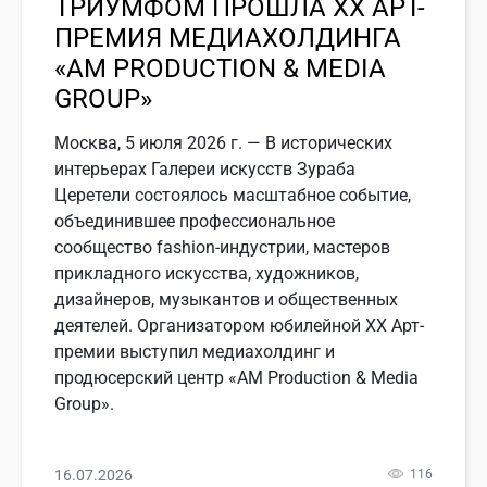
ТРИУМФОМ ПРОШЛА ХХ АРТ-
ПРЕМИЯ МЕДИАХОЛДИНГА
«АМ PRODUCTION & MEDIA
GROUP»
Москва, 5 июля 2026 г. — В исторических
интерьерах Галереи искусств Зураба
Церетели состоялось масштабное событие,
объединившее профессиональное
сообщество fashion-индустрии, мастеров
прикладного искусства, художников,
дизайнеров, музыкантов и общественных
деятелей. Организатором юбилейной ХХ Арт-
премии выступил медиахолдинг и
продюсерский центр «АМ Production & Media
Group».
16.07.2026
116