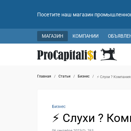
Посетите наш магазин промышленно
МАГАЗИН
КОМПАНИИ
ОБЪЯВЛЕ
Главная
/
Статьи
/
Бизнес
/
⚡️ Слухи ? Компания
Бизнес
⚡️ Слухи ? Ко
06 сентября 2023
763