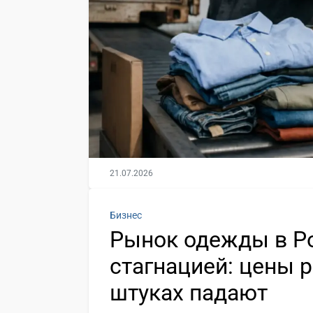
21.07.2026
Бизнес
Рынок одежды в Ро
стагнацией: цены р
штуках падают