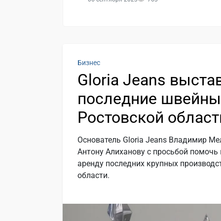
Бизнес
Gloria Jeans выста
последние швейны
Ростовской област
Основатель Gloria Jeans Владимир М
Антону Алиханову с просьбой помочь 
аренду последних крупных производс
области.