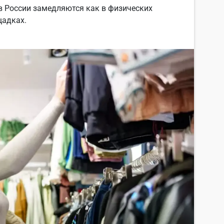
в России замедляются как в физических
щадках.