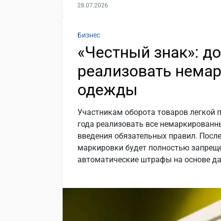
28.07.2026
Бизнес
«Честный знак»: д
реализовать нема
одежды
Участникам оборота товаров легкой 
года реализовать все немаркированн
введения обязательных правил. После
маркировки будет полностью запреще
автоматические штрафы на основе да