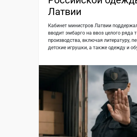
Латвии
Кабинет министров Латвии поддержал
вводит эмбарго на ввоз целого ряда 
производства, включая литературу, п
детские игрушки, а также одежду и об