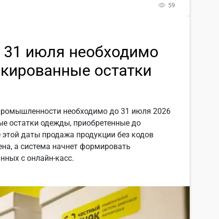
59
о 31 июля необходимо
ркированные остатки
промышленности необходимо до 31 июля 2026
ые остатки одежды, приобретенные до
 этой даты продажа продукции без кодов
на, а система начнет формировать
нных с онлайн-касс.