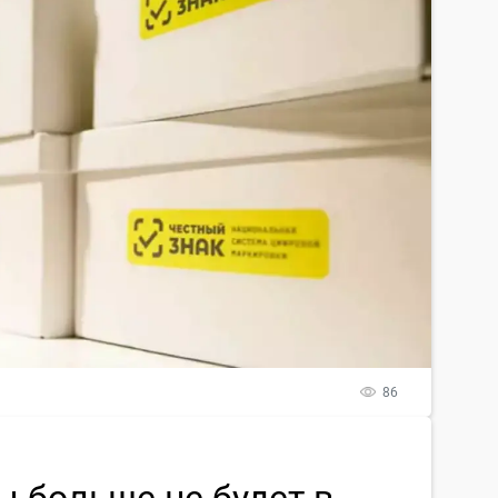
86
 больше не будет в