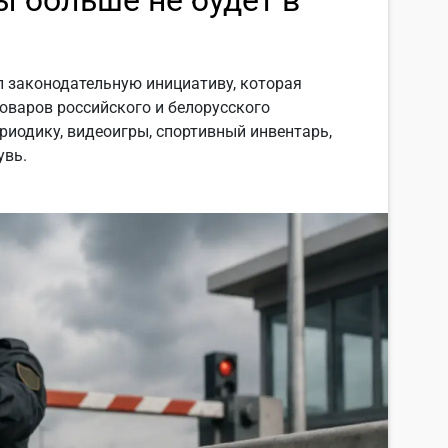
 законодательную инициативу, которая
товаров российского и белорусского
ериодику, видеоигры, спортивный инвентарь,
увь.