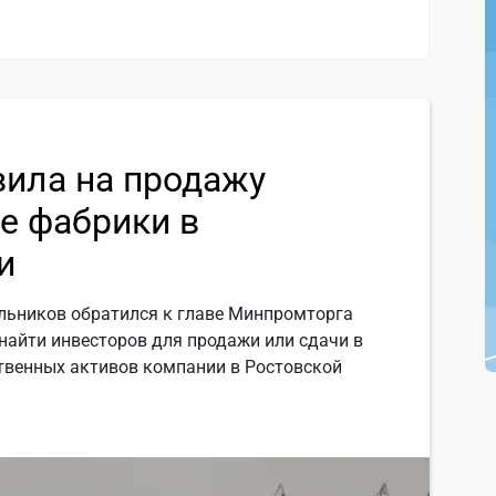
вила на продажу
е фабрики в
и
ельников обратился к главе Минпромторга
найти инвесторов для продажи или сдачи в
твенных активов компании в Ростовской