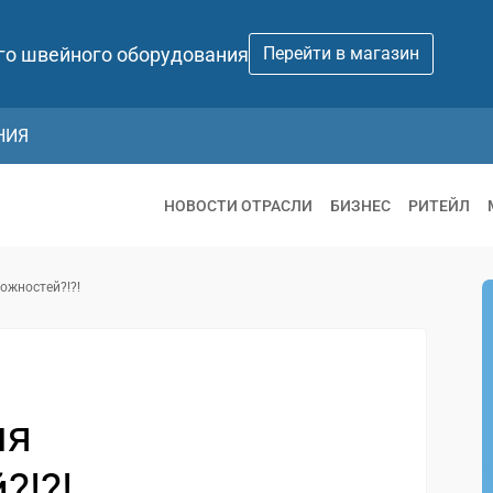
го швейного оборудования
Перейти в магазин
НИЯ
НОВОСТИ ОТРАСЛИ
БИЗНЕС
РИТЕЙЛ
ожностей?!?!
мя
?!?!