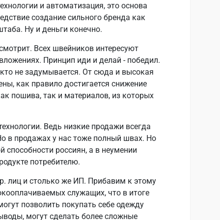
технологии и автоматизация, это основа
ледствие создание сильного бренда как
таба. Ну и деньги конечно.
е смотрит. Всех швейников интересуют
ложениях. Принцип иди и делай - победил.
кто не задумывается. От сюда и высокая
ены, как правило достигается снижение
ак пошива, так и материалов, из которых
технологии. Ведь низкие продажи всегда
о в продажах у нас тоже полный швах. Но
й способности россиян, а в неумении
родукте потребителю.
. лиц и столько же ИП. Прибавим к этому
окооплачиваемых служащих, что в итоге
могут позволить покупать себе одежду
выводы, могут сделать более сложные