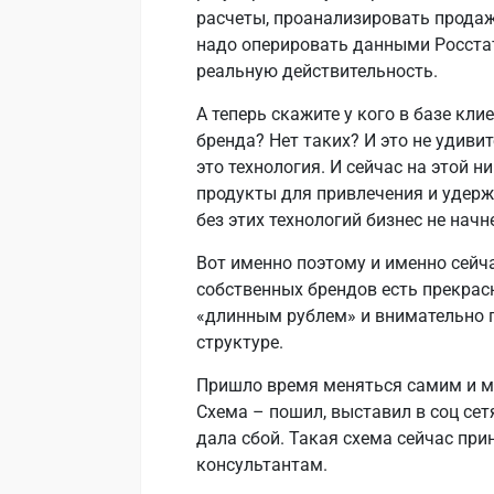
расчеты, проанализировать продаж
надо оперировать данными Росстат
реальную действительность.
А теперь скажите у кого в базе кли
бренда? Нет таких? И это не удиви
это технология. И сейчас на этой 
продукты для привлечения и удержа
без этих технологий бизнес не нач
Вот именно поэтому и именно сейч
собственных брендов есть прекрас
«длинным рублем» и внимательно п
структуре.
Пришло время меняться самим и ме
Схема – пошил, выставил в соц сет
дала сбой. Такая схема сейчас при
консультантам.