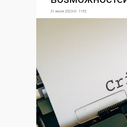
31 июля 2023
1192