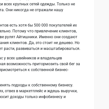
и всех крупных сетей одежды. Только не
а. Они никогда не отражали нашу
ентов есть хотя бы 500 000 покупателей их
тельно. Потому что привлечение клиентов,
ниве рулят Айтишники. Именно они создают
ния клиентов. Да, это стоит не дешево. Но
нет расти, развиваться и масштабироваться.
ас у всех швейников и владельцев
ная возможность притормозить свой бег за
рисмотреться к собственной бизнес-
нять подходы к собственному бизнесу.
ях, отвез в маркетплейс и ждешь выручки,
носит доходы только инфобизнесу и