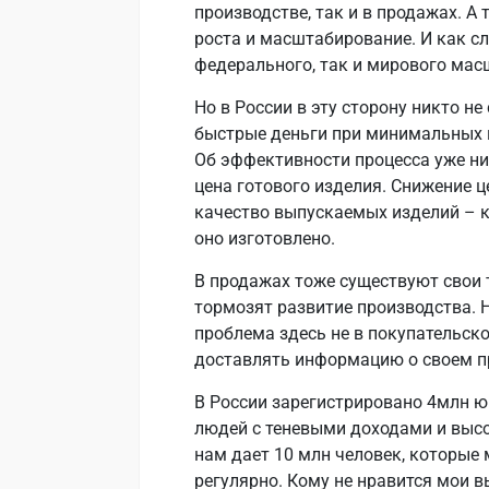
производстве, так и в продажах. А 
роста и масштабирование. И как с
федерального, так и мирового масш
Но в России в эту сторону никто н
быстрые деньги при минимальных в
Об эффективности процесса уже ни
цена готового изделия. Снижение ц
качество выпускаемых изделий – к
оно изготовлено.
В продажах тоже существуют свои 
тормозят развитие производства. Н
проблема здесь не в покупательско
доставлять информацию о своем п
В России зарегистрировано 4млн юр
людей с теневыми доходами и выс
нам дает 10 млн человек, которые 
регулярно. Кому не нравится мои 