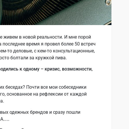
е живем в новой реальности. И мне порой
За последнее время я провел более 50 встреч
кем-то деловые, с кем-то консультационные,
просто болтали за кружкой пива.
водились к одному – кризис, возможности,
тих беседах? Почти все мои собеседники
о, основанное на рефлексии от каждой
а.
вых одежных брендов и сразу пошли
RA……