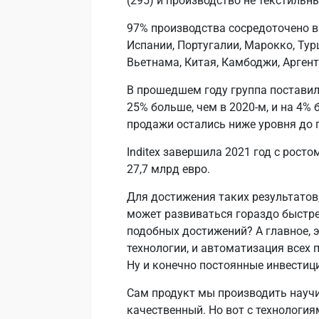
(295) и производство не текстильны
97% производства сосредоточено в 
Испании, Португалии, Марокко, Тур
Вьетнама, Китая, Камбоджи, Арген
В прошедшем году группа поставил
25% больше, чем в 2020-м, и на 4% б
продажи остались ниже уровня до 
Inditex завершила 2021 год с рост
27,7 млрд евро.
Для достижения таких результатов,
может развиваться гораздо быстре
подобных достижений? А главное, 
технологии, и автоматизация всех п
Ну и конечно постоянные инвестиц
Сам продукт мы производить научи
качественный. Но вот с технология