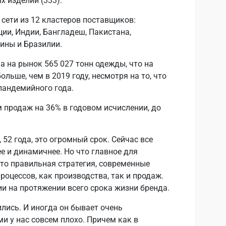
х изделий (333).
сети из 12 кластеров поставщиков:
ции, Индии, Бангладеш, Пакистана,
тины и Бразилии.
а на рынок 565 027 тонн одежды, что на
ольше, чем в 2019 году, несмотря на то, что
пандемийного года.
ом продаж на 36% в годовом исчислении, до
 52 года, это огромный срок. Сейчас все
е и динамичнее. Но что главное для
это правильная стратегия, современные
роцессов, как производства, так и продаж.
ии на протяжении всего срока жизни бренда.
лись. И иногда он бывает очень
ми у нас совсем плохо. Причем как в