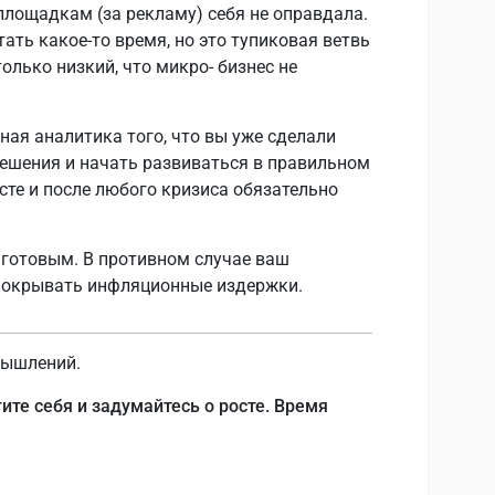
 площадкам (за рекламу) себя не оправдала.
тать какое-то время, но это тупиковая ветвь
только низкий, что микро- бизнес не
ная аналитика того, что вы уже сделали
ешения и начать развиваться в правильном
сте и после любого кризиса обязательно
ь готовым. В противном случае ваш
 покрывать инфляционные издержки.
мышлений.
ите себя и задумайтесь о росте. Время