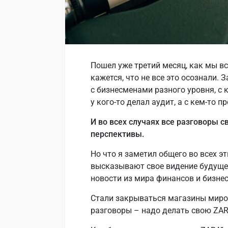
Пошел уже третий месяц, как мы вс
кажется, что не все это осознали. 
с бизнесменами разного уровня, с 
у кого-то делал аудит, а с кем-то 
И во всех случаях все разговоры с
перспективы.
Но что я заметил общего во всех э
высказывают свое видение будущег
новости из мира финансов и бизнес
Стали закрываться магазины миро
разговоры – надо делать свою ZA