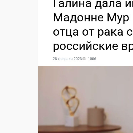
Галина дала 
Мадонне Мур и
отца от рака 
российские в
28 февраля 2023
1006