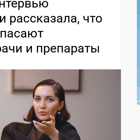
интервью
 рассказала, что
спасают
рачи и препараты