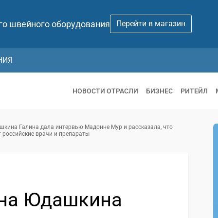
го швейного оборудования
Перейти в магазин
НИЯ
НОВОСТИ ОТРАСЛИ
БИЗНЕС
РИТЕЙЛ
кина Галина дала интервью Мадонне Мур и рассказала, что
т российские врачи и препараты
ина Юдашкина