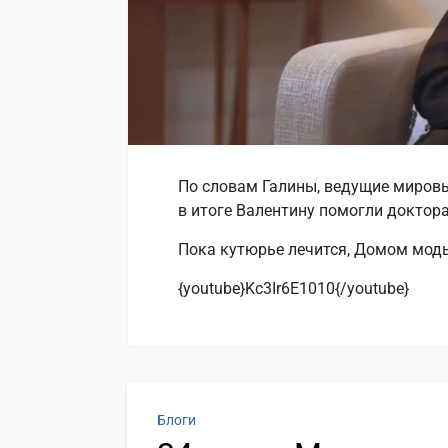
По словам Галины, ведущие мировы
в итоге Валентину помогли доктора
Пока кутюрье лечится, Домом моды
{youtube}Kc3Ir6E1010{/youtube}
Блоги