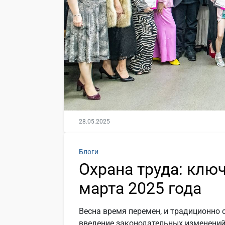
28.05.2025
Блоги
Охрана труда: клю
марта 2025 года
Весна время перемен, и традиционно 
введение законодательных изменений