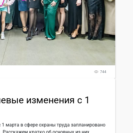
744
чевые изменения с 1
с 1 марта в сфере охраны труда запланировано
. Расскажем кратко об основных из них