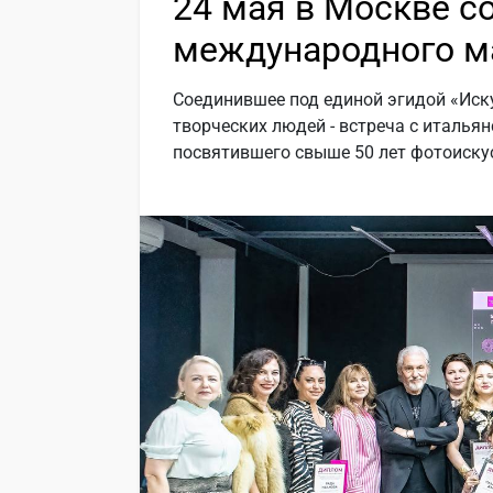
24 мая в Москве с
международного м
Соединившее под единой эгидой «Иск
творческих людей - встреча с италь
посвятившего свыше 50 лет фотоискус