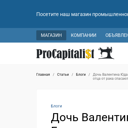
Посетите наш магазин промышленно
МАГАЗИН
КОМПАНИИ
ОБЪЯВЛЕ
Главная
/
Статьи
/
Блоги
/
Дочь Валентина Юдаш
отца от рака спасаю
Блоги
Дочь Валент