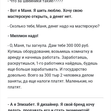
- Что за швейники такие?????
- Вот я Маня. Я шить люблю. Хочу свою
мастерскую открыть, а денег нет.
- Сколько тебе, Маня, денег надо на мастерскую?
- Миллион надо!
- О, Маня, ты загнула. Дам тебе 300 000 руб.
Купишь оборудование, возьмешь комнатку в
аренду и начнешь работать. Заработаешь,
раскрутишься, 1-го работника найдешь, будешь
еще больше зарабатывать. И государство
довольно. Всего за 300 тыр 2 человека делом
заняты, да еще налоги платят. Маленькие, но
платят.
- А я Элизабет. Я дизайнер. Я свой бренд хочу
делать, продавать его и стать знаменитой!