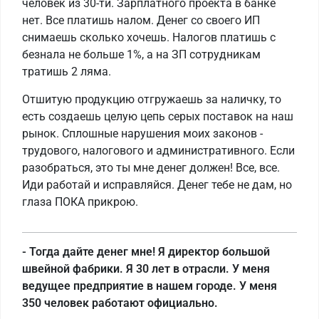
человек из 30-ти. Зарплатного проекта в банке
нет. Все платишь налом. Денег со своего ИП
снимаешь сколько хочешь. Налогов платишь с
безнала не больше 1%, а на ЗП сотрудникам
тратишь 2 ляма.
Отшитую продукцию отгружаешь за наличку, то
есть создаешь целую цепь серых поставок на наш
рынок. Сплошные нарушения моих законов -
трудового, налогового и административного. Если
разобраться, это ты мне денег должен! Все, все.
Иди работай и исправляйся. Денег тебе не дам, но
глаза ПОКА прикрою.
- Тогда дайте денег мне! Я директор большой
швейной фабрики. Я 30 лет в отрасли. У меня
ведущее предприятие в нашем городе. У меня
350 человек работают официально.