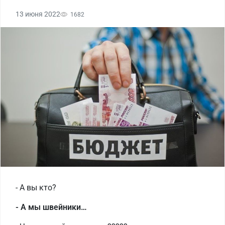
13 июня 2022
1682
- А вы кто?
- А мы швейники…