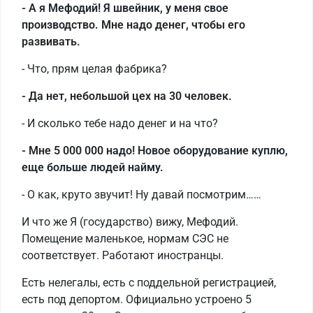
- А я Мефодий! Я швейник, у меня свое
производство. Мне надо денег, чтобы его
развивать.
- Что, прям целая фабрика?
- Да нет, небольшой цех на 30 человек.
- И сколько тебе надо денег и на что?
- Мне 5 000 000 надо! Новое оборудование куплю,
еще больше людей найму.
- О как, круто звучит! Ну давай посмотрим……
И что же Я (государство) вижу, Мефодий.
Помещение маленькое, нормам СЭС не
соответствует. Работают иностранцы.
Есть нелегалы, есть с поддельной регистрацией,
есть под депортом. Официально устроено 5