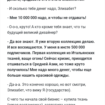
- И сколько тебе денег надо, Элизабет?
- Мне 10 000 000 надо, и чтобы не отдавать!
- О-о-о, круто! А кто кроме тебя знает, что ты
будущий великий дизайнер?
- Да все знают. Я уже вторую коллекцию делаю.
И все восхищаются. У меня в инсте 500 000
подписчиков. Первая коллекция из Итальянских
тканей, ваще огонь! Сейчас кризис, приходится
отшиваться в Средней Азии, но тоже круто
получилось! Мне надо много денег, чтобы еще
больше нашить красивой одежды.
- Да-а-а. Это конечно хорошо, но вот смотри,
Элизабет, что вижу Я (государство).
С чего ты начала свой бизнес – купила ткань
(серая растаможка), заплатила налом