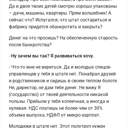
Да и двое твоих детей смотрю хорошо упакованы
– дачи, машины, квартиры. Прям волшебник! А
сейчас что? Испугался, что штат состариться и
фабрику придется обанкротить и закрыть?
Денег на что просишь? На обеспеченную старость
после банкротства?
-
Ну зачем вы так? Я развиваться хочу.
- Что-то мне не вериться. Да и молодых спецов-
управленцев у тебя в штате нет. Понабрал друзей
и родственников и сидишь в своем теплом болоте.
Не, директор, не дам тебе денег. Не вижу Я
(государство) от твоей деятельности никакой
пользы. Прибыли у тебя копеечная, а иногда и
нулевая. НДС платишь не более чем от 30%
объема выпуска, НДФЛ от микро-зарплат.
Молодежи в штате нет. Этот полутруп нужен