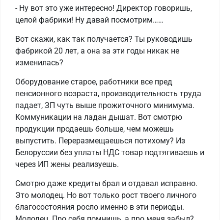
- Ну вот это уже интересно! Директор говоришь,
целой фабрики! Ну давай посмотрим……
Вот скажи, как так получается? Ты руководишь
фабрикой 20 лет, а она за эти годы никак не
изменилась?
Оборудование старое, работники все пред
пенсионного возраста, производительность труда
падает, ЗП чуть выше прожиточного минимума.
Коммуникации на ладан дышат. Вот смотрю
продукции продаешь больше, чем можешь
выпустить. Переразмещаешься потихому? Из
Белоруссии без уплаты НДС товар подтягиваешь и
через ИП жены реализуешь.
Смотрю даже кредиты брал и отдавал исправно.
Это молодец. Но вот только рост твоего личного
благосостояния росло именно в эти периоды.
Молодец. Про себя помнишь, а про меня забыл?