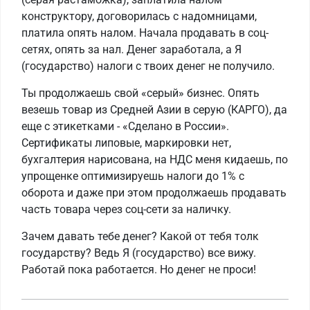
конструктору, договорилась с надомницами,
платила опять налом. Начала продавать в соц-
сетях, опять за нал. Денег заработала, а Я
(государство) налоги с твоих денег не получило.
Ты продолжаешь свой «серый» бизнес. Опять
везешь товар из Средней Азии в серую (КАРГО), да
еще с этикетками - «Сделано в России».
Сертификаты липовые, маркировки нет,
бухгалтерия нарисована, на НДС меня кидаешь, по
упрощенке оптимизируешь налоги до 1% с
оборота и даже при этом продолжаешь продавать
часть товара через соц-сети за наличку.
Зачем давать тебе денег? Какой от тебя толк
государству? Ведь Я (государство) все вижу.
Работай пока работается. Но денег не проси!