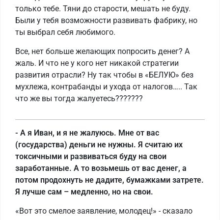
только тебе. Тяни до старости, мешать не буду.
Были у тебя возможности развивать фабрику, но
ты выбрал себя любимого.
Все, нет больше желающих попросить денег? А
жаль. И что не у кого нет никакой стратегии
развития отрасли? Ну так чтобы в «БЕЛУЮ» без
мухлежа, контрабанды и ухода от налогов….. Так
что же вы тогда жалуетесь???????
- А я Иван, и я не жалуюсь. Мне от вас
(государства) деньги не нужны. Я считаю их
токсичными и развиваться буду на свои
заработанные. А то возьмешь от вас денег, а
потом продохнуть не дадите, бумажками затрете.
Я лучше сам – медленно, но на свои.
«Вот это смелое заявление, молодец!» - сказало