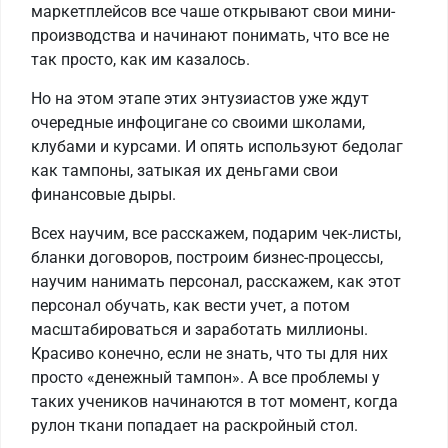
маркетплейсов все чаше открывают свои мини-
производства и начинают понимать, что все не
так просто, как им казалось.
Но на этом этапе этих энтузиастов уже ждут
очередные инфоцигане со своими школами,
клубами и курсами. И опять используют бедолаг
как тампоны, затыкая их деньгами свои
финансовые дыры.
Всех научим, все расскажем, подарим чек-листы,
бланки договоров, построим бизнес-процессы,
научим нанимать персонал, расскажем, как этот
персонал обучать, как вести учет, а потом
масштабироваться и заработать миллионы.
Красиво конечно, если не знать, что ты для них
просто «денежный тампон». А все проблемы у
таких учеников начинаются в тот момент, когда
рулон ткани попадает на раскройный стол.