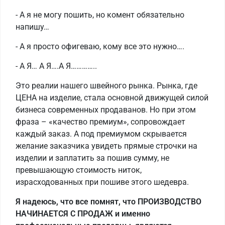
- А я не могу пошить, но комент обязательно
напишу…
- А я просто офигеваю, кому все это нужно….
- А Я… А Я….А Я…………..
Это реалии нашего швейного рынка. Рынка, где
ЦЕНА на изделие, стала основной движущей силой
бизнеса современных продаванов. Но при этом
фраза – «качество премиум», сопровождает
каждый заказ. А под премиумом скрывается
желание заказчика увидеть прямые строчки на
изделии и заплатить за пошив сумму, не
превышающую стоимость ниток,
израсходованных при пошиве этого шедевра.
Я надеюсь, что все помнят, что ПРОИЗВОДСТВО
НАЧИНАЕТСЯ С ПРОДАЖ и именно