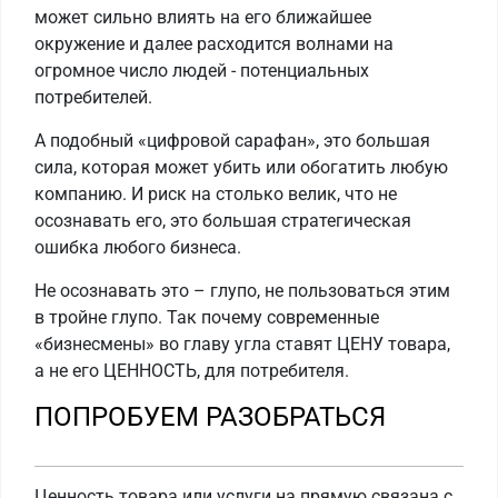
может сильно влиять на его ближайшее
окружение и далее расходится волнами на
огромное число людей - потенциальных
потребителей.
А подобный «цифровой сарафан», это большая
сила, которая может убить или обогатить любую
компанию. И риск на столько велик, что не
осознавать его, это большая стратегическая
ошибка любого бизнеса.
Не осознавать это – глупо, не пользоваться этим
в тройне глупо. Так почему современные
«бизнесмены» во главу угла ставят ЦЕНУ товара,
а не его ЦЕННОСТЬ, для потребителя.
ПОПРОБУЕМ РАЗОБРАТЬСЯ
Ценность товара или услуги на прямую связана с