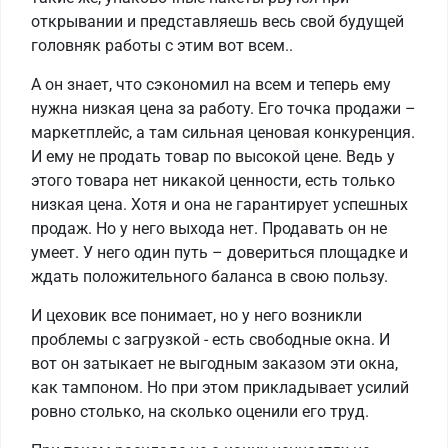
открывании и представляешь весь свой будущей
головняк работы с этим вот всем..
А он знает, что сэкономил на всем и теперь ему
нужна низкая цена за работу. Его точка продажи –
маркетплейс, а там сильная ценовая конкуренция.
И ему не продать товар по высокой цене. Ведь у
этого товара нет никакой ценности, есть только
низкая цена. Хотя и она не гарантирует успешных
продаж. Но у него выхода нет. Продавать он не
умеет. У него один путь – довериться площадке и
ждать положительного баланса в свою пользу.
И цеховик все понимает, но у него возникли
проблемы с загрузкой - есть свободные окна. И
вот он затыкает не выгодным заказом эти окна,
как тампоном. Но при этом прикладывает усилий
ровно столько, на сколько оценили его труд.