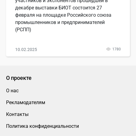
участников и экспонентов прошедшей в
декабре выставки БИОТ состоится 27
февраля на площадке Российского союза
промышленников и предпринимателей
(РСПП)
10.02.2025
1780
О проекте
О нас
Рекламодателям
Контакты
Политика конфиденциальности