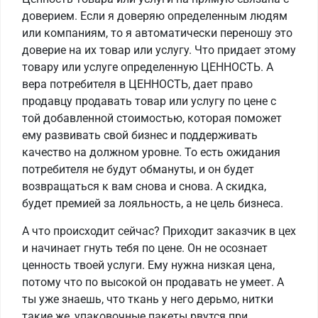
доверием. Если я доверяю определенным людям
или компаниям, то я автоматически переношу это
доверие на их товар или услугу. Что придает этому
товару или услуге определенную ЦЕННОСТЬ. А
вера потребителя в ЦЕННОСТЬ, дает право
продавцу продавать товар или услугу по цене с
той добавленной стоимостью, которая поможет
ему развивать свой бизнес и поддерживать
качество на должном уровне. То есть ожидания
потребителя не будут обмануты, и он будет
возвращаться к вам снова и снова. А скидка,
будет премией за лояльность, а не цель бизнеса.
А что происходит сейчас? Приходит заказчик в цех
и начинает гнуть тебя по цене. Он не осознает
ценность твоей услуги. Ему нужна низкая цена,
потому что по высокой он продавать не умеет. А
ты уже знаешь, что ткань у него дерьмо, нитки
такие же, упаковочные пакеты рвутся при