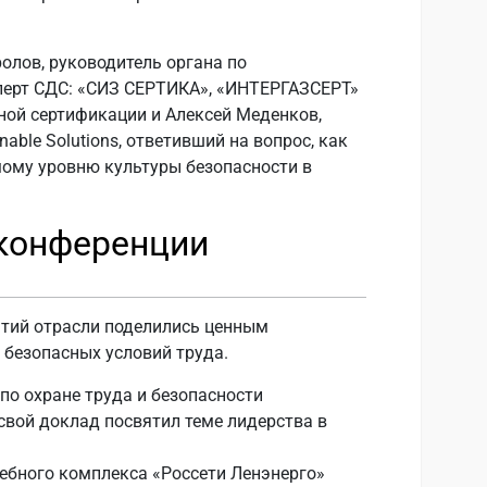
олов, руководитель органа по
сперт СДС: «СИЗ СЕРТИКА», «ИНТЕРГАЗСЕРТ»
ной сертификации и Алексей Меденков,
able Solutions, ответивший на вопрос, как
мому уровню культуры безопасности в
.
 конференции
ятий отрасли поделились ценным
безопасных условий труда.
по охране труда и безопасности
свой доклад посвятил теме лидерства в
чебного комплекса «Россети Ленэнерго»