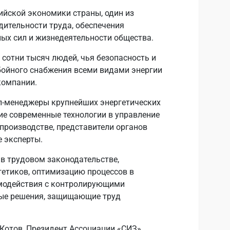
ийской экономики страны, один из
ительности труда, обеспечения
ых сил и жизнедеятельности общества.
 сотни тысяч людей, чья безопасность и
бойного снабжения всеми видами энергии
компании.
оп-менеджеры крупнейших энергетических
е современные технологии в управление
 производстве, представители органов
е эксперты.
в трудовом законодательстве,
етиков, оптимизацию процессов в
модействия с контролирующими
ые решения, защищающие труд
отов, Президент Ассоциации «СИЗ»,