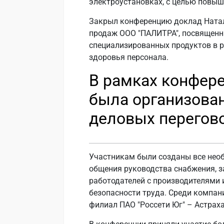
электроустановках, с целью повыш
Закрыл конференцию доклад Натал
продаж ООО "ПАЛИТРА", посвящен
специализированных продуктов в 
здоровья персонала.
В рамках конфер
была организован
деловых перегов
Участникам были созданы все нео
общения руководства снабжения, з
работодателей с производителями 
безопасности труда. Среди компан
филиал ПАО "Россети Юг" – Астраха