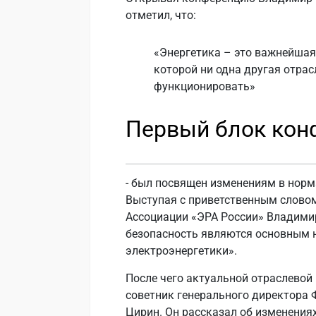
отметил, что:
«Энергетика – это важнейшая,
которой ни одна другая отрас
функционировать»
Первый блок кон
- был посвящен изменениям в норм
Выступая с приветственным словом
Ассоциации «ЭРА России» Владимир
безопасность являются основным 
электроэнергетики».
После чего актуальной отраслевой
советник генерального директора 
Цирин. Он рассказал об изменения