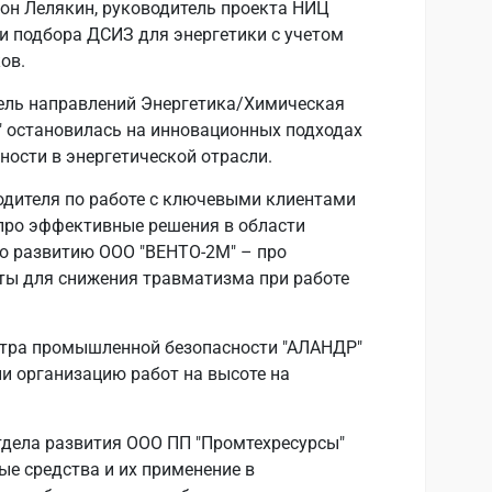
он Лелякин, руководитель проекта НИЦ
и подбора ДСИЗ для энергетики с учетом
ов.
тель направлений Энергетика/Химическая
 остановилась на инновационных подходах
ности в энергетической отрасли.
одителя по работе с ключевыми клиентами
про эффективные решения в области
по развитию ООО "ВЕНТО-2М" – про
ты для снижения травматизма при работе
нтра промышленной безопасности "АЛАНДР"
и организацию работ на высоте на
тдела развития ООО ПП "Промтехресурсы"
ые средства и их применение в