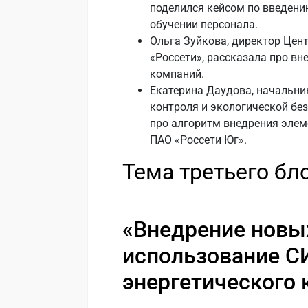
поделился кейсом по введени
обучении персонала.
Ольга Зуйкова, директор Цен
«Россети», рассказала про вне
компаний.
Екатерина Даудова, начальни
контроля и экологической бе
про алгоритм внедрения элем
ПАО «Россети Юг».
Тема третьего бл
«Внедрение новых
использование С
энергетического