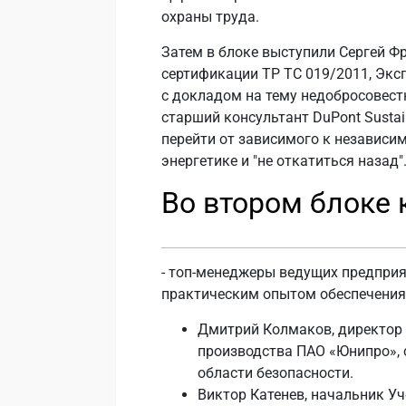
охраны труда.
Затем в блоке выступили Сергей Фр
сертификации ТР ТС 019/2011, Эк
с докладом на тему недобросовест
старший консультант DuPont Sustain
перейти от зависимого к независи
энергетике и "не откатиться назад"
Во втором блоке
- топ-менеджеры ведущих предпри
практическим опытом обеспечения 
Дмитрий Колмаков, директор 
производства ПАО «Юнипро», 
области безопасности.
Виктор Катенев, начальник У