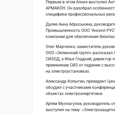
Первым в этом блоке выступил Ант
АРМАКОН. Он разобрал особенност
специфики профессиональных риск
Далее Анна Аброськина, руководи
Промышленность ООО "Анселл РУС"
компании для обеспечения безопас
Олег Марченко, заместитель руков
ООО «Зелинский групп» рассказал 
СИЗОД, а Илья Гладкий, директор 
применение СИЗ от падения с высо
на электроустановках.
Александр Копытин, президент Це
обсудил с участниками конференци
объектах электроэнергетики.
Артем Муллагулов, руководитель о
выступил на тему: «Электрозащитн