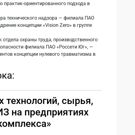
ю практик-ориентированного подхода в
тра технического надзора — филиала ПАО
дрение концепции «Vision Zero» в группе
к отдела охраны труда, производственного
зопасности филиала ПАО «Россети Юг», —
ентов концепции нулевого травматизма в
ока:
 технологий, сырья,
ИЗ на предприятиях
 комплекса»