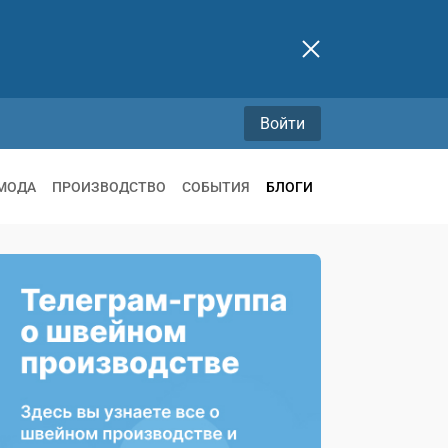
Войти
МОДА
ПРОИЗВОДСТВО
СОБЫТИЯ
БЛОГИ