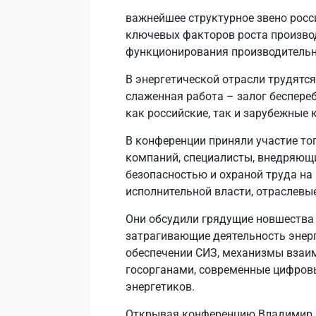
важнейшее структурное звено росс
ключевых факторов роста производ
функционирования производительн
В энергетической отрасли трудятся
слаженная работа – залог беспере
как российские, так и зарубежные 
В конференции приняли участие т
компаний, специалисты, внедряющи
безопасностью и охраной труда на
исполнительной власти, отраслевы
Они обсудили грядущие новшества 
затрагивающие деятельность энерг
обеспечении СИЗ, механизмы взаи
госорганами, современные цифров
энергетиков.
Открывая конференцию Владимир К