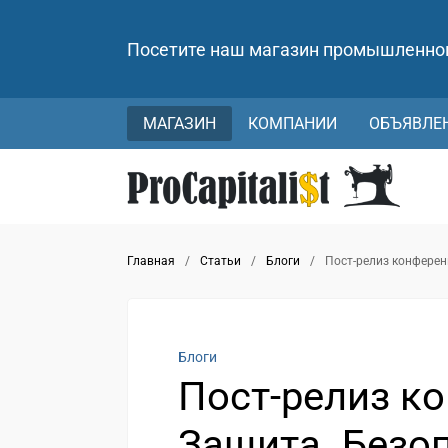
Посетите наш магазин промышленно
МАГАЗИН
КОМПАНИИ
ОБЪЯВЛЕ
Главная
/
Статьи
/
Блоги
/
Пост-релиз конферен
Блоги
Пост-релиз ко
Защита. Безо