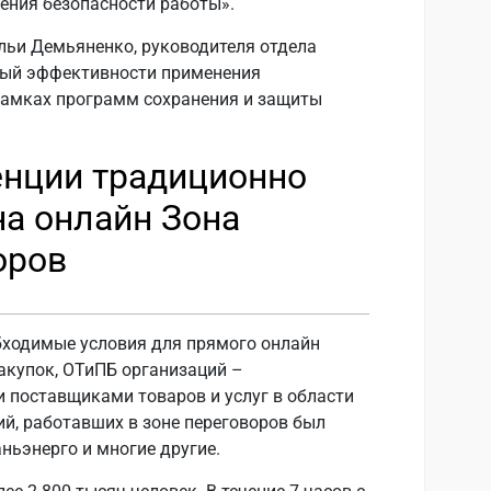
ения безопасности работы».
ьи Демьяненко, руководителя отдела
ный эффективности применения
рамках программ сохранения и защиты
енции традиционно
а онлайн Зона
оров
бходимые условия для прямого онлайн
акупок, ОТиПБ организаций –
и поставщиками товаров и услуг в области
ий, работавших в зоне переговоров был
ньэнерго и многие другие.